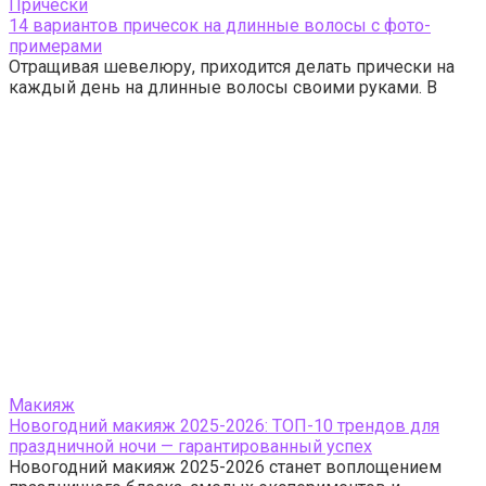
Прически
14 вариантов причесок на длинные волосы с фото-
примерами
Отращивая шевелюру, приходится делать прически на
каждый день на длинные волосы своими руками. В
Макияж
Новогодний макияж 2025-2026: ТОП-10 трендов для
праздничной ночи — гарантированный успех
Новогодний макияж 2025-2026 станет воплощением