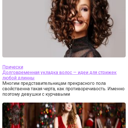
Прически
Долговременная укладка волос — идеи для стрижек
любой длинны
Многим представительницам прекрасного пола
свойственна такая черта, как противоречивость. Именно
поэтому девушки с курчавыми