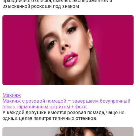
праздничного блеска, смелых экспериментов и
изысканной роскоши под знаком
Макияж
Макияж с розовой помадой — завершаем безупречный
стиль гармоничным штрихом + фото
У каждой девушки имеется розовая помада, чаще не
одна, а целая палитра типичных оттенков.