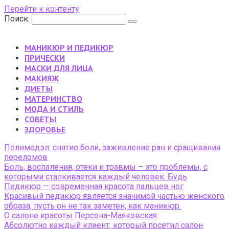
Перейти к контенту
Поиск:
МАНИКЮР И ПЕДИКЮР
ПРИЧЕСКИ
МАСКИ ДЛЯ ЛИЦА
МАКИЯЖ
ДИЕТЫ
МАТЕРИНСТВО
МОДА И СТИЛЬ
CОВЕТЫ
ЗДОРОВЬЕ
Полимедэл: снятие боли, заживление ран и сращивания
переломов
Боль, воспаления, отеки и травмы – это проблемы, с
которыми сталкивается каждый человек. Будь
Педикюр — современная красота пальцев ног
Красивый педикюр является значимой частью женского
образа, пусть он не так заметен, как маникюр.
О салоне красоты Персона-Маяковская
Абсолютно каждый клиент, который посетил салон