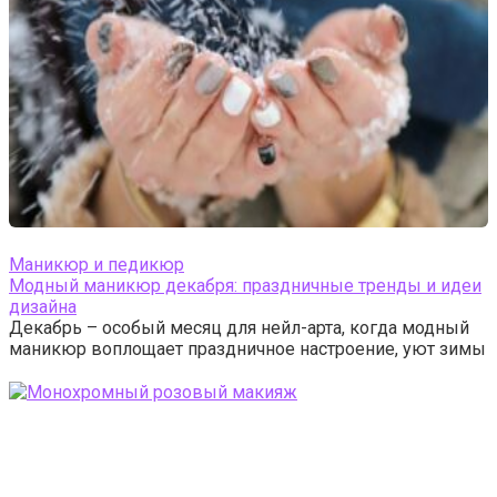
Маникюр и педикюр
Модный маникюр декабря: праздничные тренды и идеи
дизайна
Декабрь – особый месяц для нейл-арта, когда модный
маникюр воплощает праздничное настроение, уют зимы