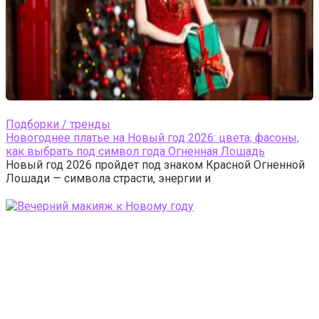
Подборки / тренды
Новогоднее платье на Новый год 2026: цвета, фасоны,
как выбрать под символ года Огненная Лошадь
Новый год 2026 пройдет под знаком Красной Огненной
Лошади — символа страсти, энергии и