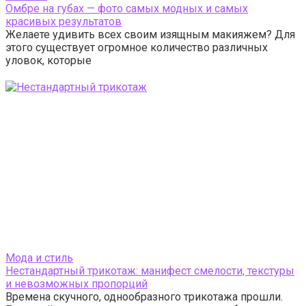
Омбре на губах — фото самых модных и самых
красивых результатов
Желаете удивить всех своим изящным макияжем? Для
этого существует огромное количество различных
уловок, которые
Мода и стиль
Нестандартный трикотаж: манифест смелости, текстуры
и невозможных пропорций
Времена скучного, однообразного трикотажа прошли.