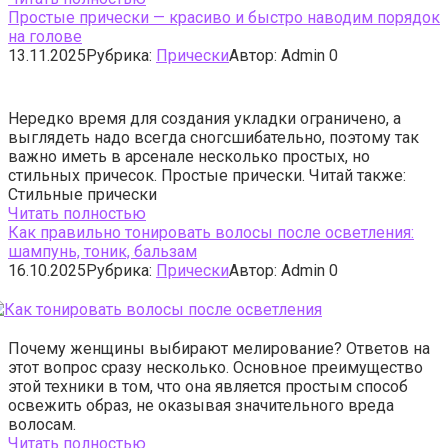
Простые прически — красиво и быстро наводим порядок
на голове
13.11.2025
Рубрика:
Прически
Автор:
Admin
0
Нередко время для создания укладки ограничено, а
выглядеть надо всегда сногсшибательно, поэтому так
важно иметь в арсенале несколько простых, но
стильных причесок. Простые прически. Читай также:
Стильные прически
Читать полностью
Как правильно тонировать волосы после осветления:
шампунь, тоник, бальзам
16.10.2025
Рубрика:
Прически
Автор:
Admin
0
Почему женщины выбирают мелирование? Ответов на
этот вопрос сразу несколько. Основное преимущество
этой техники в том, что она является простым способ
освежить образ, не оказывая значительного вреда
волосам.
Читать полностью