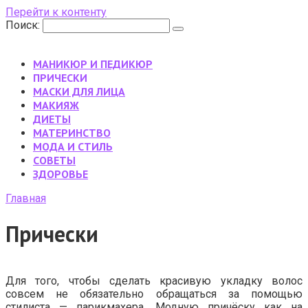
Перейти к контенту
Поиск:
МАНИКЮР И ПЕДИКЮР
ПРИЧЕСКИ
МАСКИ ДЛЯ ЛИЦА
МАКИЯЖ
ДИЕТЫ
МАТЕРИНСТВО
МОДА И СТИЛЬ
CОВЕТЫ
ЗДОРОВЬЕ
Главная
Прически
Для того, чтобы сделать красивую укладку волос
совсем не обязательно обращаться за помощью
стилиста — парикмахера. Модную причёску как на