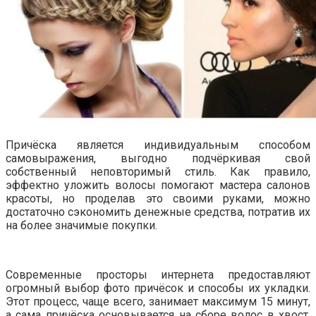
Причёска является индивидуальным способом
самовыражения, выгодно подчёркивая свой
собственный неповторимый стиль. Как правило,
эффектно уложить волосы помогают мастера салонов
красоты, но проделав это своими руками, можно
достаточно сэкономить денежные средства, потратив их
на более значимые покупки.
Современные просторы интернета предоставляют
огромный выбор фото причёсок и способы их укладки.
Этот процесс, чаще всего, занимает максимум 15 минут,
а сама причёска основывается на сборе волос в хвост,