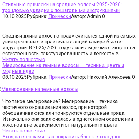
Стильные прически на средние волосы 2025-2026:
трендовые укладки с пошаговыми инструкциями
10.10.2025
Рубрика:
Прически
Автор:
Admin
0
Средняя длина волос по праву считается одной из самых
универсальных и практичных опций в мире бьюти-
индустрии. В 2025/2026 году стилисты делают акцент на
естественность, текстурированность и легкость в
Читать полностью
Мелирование на темные волосы — техники, цвета и
модные идеи
08.10.2025
Рубрика:
Прически
Автор:
Николай Алексеев
0
Что такое мелирование? Мелирование – техника
частичного окрашивания волос, при которой
обесцвечиваются или тонируются отдельные пряди.
Изначально она заключалась в однотонном осветлении
локонов вне зависимости от натурального цвета
Читать полностью
Уход за волосами: как сохранить блеск в холодное