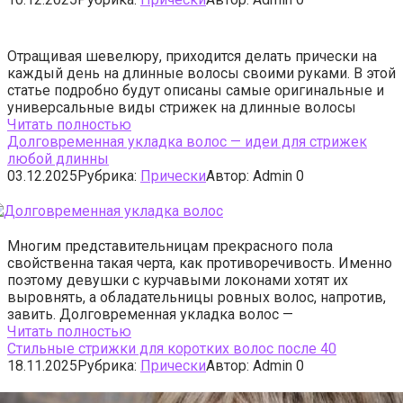
Отращивая шевелюру, приходится делать прически на
каждый день на длинные волосы своими руками. В этой
статье подробно будут описаны самые оригинальные и
универсальные виды стрижек на длинные волосы
Читать полностью
Долговременная укладка волос — идеи для стрижек
любой длинны
03.12.2025
Рубрика:
Прически
Автор:
Admin
0
Многим представительницам прекрасного пола
свойственна такая черта, как противоречивость. Именно
поэтому девушки с курчавыми локонами хотят их
выровнять, а обладательницы ровных волос, напротив,
завить. Долговременная укладка волос —
Читать полностью
Стильные стрижки для коротких волос после 40
18.11.2025
Рубрика:
Прически
Автор:
Admin
0