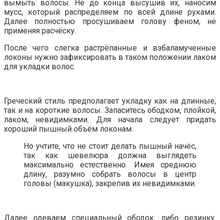
вымыть волосы. Не до конца высушив их, наносим
мусс, который распределяем по всей длине руками.
Далее полностью просушиваем голову феном, не
применяя расчёску.
После чего слегка растрёпанные и взбаламученные
локоны нужно зафиксировать в таком положении лаком
для укладки волос.
Греческий стиль предполагает укладку как на длинные,
так и на короткие волосы. Запаситесь ободком, плойкой,
лаком, невидимками. Для начала следует придать
хороший пышный объём локонам.
Но учтите, что не стоит делать пышный начёс,
так как шевелюра должна выглядеть
максимально естественно. Имея среднюю
длину, разумно собрать волосы в центр
головы (макушка), закрепив их невидимками.
Далее одеваем специальный ободок, либо резинку.