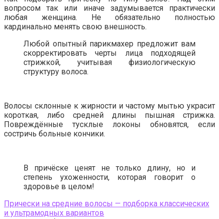
вопросом так или иначе задумывается практически
любая женщина. Не обязательно полностью
кардинально менять свою внешность.
Любой опытный парикмахер предложит вам
скорректировать черты лица подходящей
стрижкой, учитывая физиологическую
структуру волоса.
Волосы склонные к жирности и частому мытью украсит
короткая, либо средней длины пышная стрижка.
Повреждённые тусклые локоны обновятся, если
состричь больные кончики.
В причёске ценят не только длину, но и
степень ухоженности, которая говорит о
здоровье в целом!
Прически на средние волосы — подборка классических
и ультрамодных вариантов