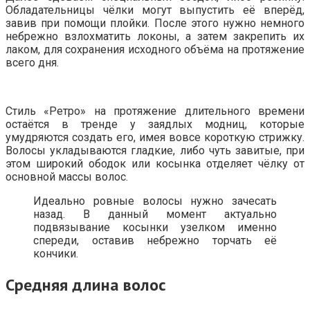
Обладательницы чёлки могут выпустить её вперёд,
завив при помощи плойки. После этого нужно немного
небрежно взлохматить локоны, а затем закрепить их
лаком, для сохранения исходного объёма на протяжение
всего дня.
Стиль «Ретро» на протяжение длительного времени
остаётся в тренде у заядлых модниц, которые
умудряются создать его, имея вовсе короткую стрижку.
Волосы укладываются гладкие, либо чуть завитые, при
этом широкий ободок или косынка отделяет чёлку от
основной массы волос.
Идеально ровные волосы нужно зачесать
назад. В данный момент актуально
подвязывание косынки узелком именно
спереди, оставив небрежно торчать её
кончики.
Средняя длина волос