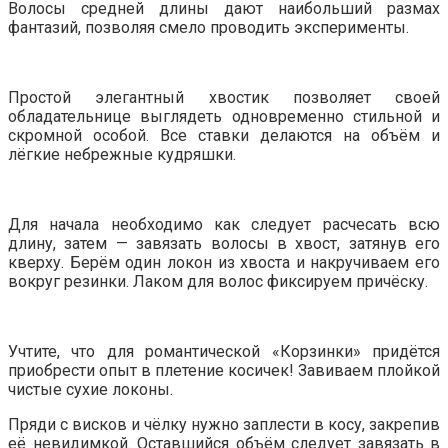
Волосы средней длины дают наибольший размах
фантазий, позволяя смело проводить эксперименты.
Простой элегантный хвостик позволяет своей
обладательнице выглядеть одновременно стильной и
скромной особой. Все ставки делаются на объём и
лёгкие небрежные кудряшки.
Для начала необходимо как следует расчесать всю
длину, затем — завязать волосы в хвост, затянув его
кверху. Берём один локон из хвоста и накручиваем его
вокруг резинки. Лаком для волос фиксируем причёску.
Учтите, что для романтической «Корзинки» придётся
приобрести опыт в плетение косичек! Завиваем плойкой
чистые сухие локоны.
Пряди с висков и чёлку нужно заплести в косу, закрепив
её невидимкой. Оставшийся объём следует завязать в