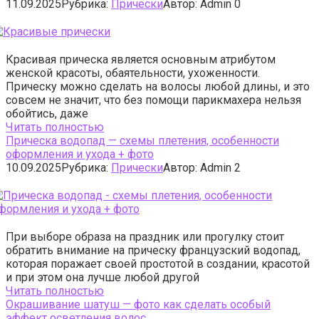
11.09.2025
Рубрика:
Прически
Автор:
Admin
0
Красивая прическа является основным атрибутом
женской красоты, обаятельности, ухоженности.
Прическу можно сделать на волосы любой длины, и это
совсем не значит, что без помощи парикмахера нельзя
обойтись, даже
Читать полностью
Прическа водопад — схемы плетения, особенности
оформления и ухода + фото
10.09.2025
Рубрика:
Прически
Автор:
Admin
2
При выборе образа на праздник или прогулку стоит
обратить внимание на прическу французский водопад,
которая поражает своей простотой в создании, красотой
и при этом она лучше любой другой
Читать полностью
Окрашивание шатуш — фото как сделать особый
эффект осветления волос