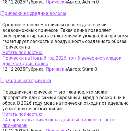
18.12.2025
Рубрика:
Прически
Автор:
Admin
0
Средние волосы – отличная основа для тысячи
всевозможных причесок. Такая длина позволяет
экспериментировать с плетением и укладкой и при этом
гарантирует легкость и воздушность созданного образа.
Прически на
Читать полностью
Прически на Новый год 2026: топ-6 вечерних укладок
для всех длин волос
12.12.2025
Рубрика:
Прически
Автор:
Stefa
0
Праздничная прическа — это главное, что может
превратить даже самый скромный наряд в роскошный
образ. В 2026 году мода на причёски отходит от идеально
уложенных и чётких линий
Читать полностью
14 вариантов причесок на длинные волосы с фото-
примерами
10.12.2025
Рубрика:
Прически
Автор:
Admin
0