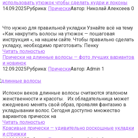
использовать утюжок чтобы сделать кудри и локоны
14.09.2025
Рубрика:
Прически
Автор:
Николай Алексеев
0
Что нужно для правильной укладки Узнайте всё на тему
«Как накрутить волосы на утюжок — пошаговая
инструкция «, на нашем сайте. Чтобы правильно сделать
укладку, необходимо приготовить: Пенку
Читать полностью
Прически на длинные волосы — фото лучших вариантов
и новинок
12.09.2025
Рубрика:
Прически
Автор:
Admin
1
Испокон веков длинные волосы считаются эталоном
женственности и красоты. Их обладательница может
ежедневно менять свой образ, проявляя фантазию в
укладывании волос. Сегодня доступно множество
вариантов причесок на
Читать полностью
Красивые прически — удивительно роскошные укладки
и стрижки