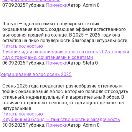
07.09.2025
Рубрика:
Прически
Автор:
Admin
0
Шатуш — одна из самых популярных техник
окрашивания волос, создающая эффект естественного
выгорания прядей на солнце. В 2025 — 2026 году она
остаётся на пике популярности благодаря натуральности
Читать полностью
Лучшие идеи окрашивания волос на осень 2025: полный
гид с трендами, сочетаниями и советами
06.09.2025
Рубрика:
Прически
Автор:
Stefa
0
Осень 2025 года предлагает разнообразие оттенков и
техник окрашивания волос, которые позволяют создать
стильный, индивидуальный и выразительный образ. В
отличие от прошлых сезонов, когда акцент делался на
натуральные
Читать полностью
Клубничный блонд — таинственность и загадочность
30.05.2025
Рубрика:
Прически
Автор:
Admin
0