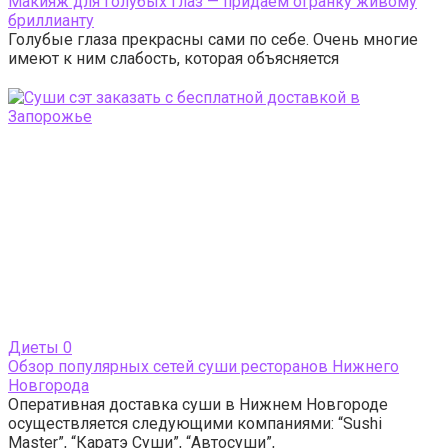
Макияж для голубых глаз — придаем огранку живому
бриллианту
Голубые глаза прекрасны сами по себе. Очень многие
имеют к ним слабость, которая объясняется
Диеты
0
Обзор популярных сетей суши ресторанов Нижнего
Новгорода
Оперативная доставка суши в Нижнем Новгороде
осуществляется следующими компаниями: “Sushi
Master”, “Каратэ Суши”, “Автосуши”,