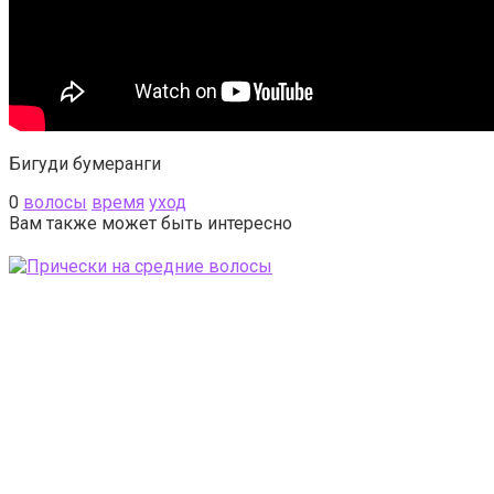
Бигуди бумеранги
0
волосы
время
уход
Вам также может быть интересно