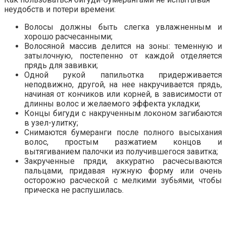
неудобств и потери времени:
Волосы должны быть слегка увлажненным и
хорошо расчесанными;
Волосяной массив делится на зоны: теменную и
затылочную, постепенно от каждой отделяется
прядь для завивки;
Одной рукой папильотка придерживается
неподвижно, другой, на нее накручивается прядь,
начиная от кончиков или корней, в зависимости от
длинны волос и желаемого эффекта укладки;
Концы бигуди с накрученным локоном загибаются
в узел-улитку;
Снимаются бумеранги после полного высыхания
волос, простым разжатием концов и
вытягиванием палочки из получившегося завитка;
Закрученные пряди, аккуратно расчесываются
пальцами, придавая нужную форму или очень
осторожно расческой с мелкими зубьями, чтобы
прическа не распушилась.