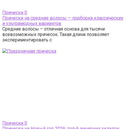
Прически
0
Прически на средние волосы — подборка классических
и ультрамодных вариантов
Средние волосы – отличная основа для тысячи
всевозможных причесок. Такая длина позволяет
экспериментировать с
Прически
0
Прически на Новый год 2026: топ-6 вечерних укладок