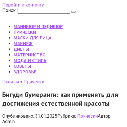
Перейти к контенту
Поиск:
МАНИКЮР И ПЕДИКЮР
ПРИЧЕСКИ
МАСКИ ДЛЯ ЛИЦА
МАКИЯЖ
ДИЕТЫ
МАТЕРИНСТВО
МОДА И СТИЛЬ
CОВЕТЫ
ЗДОРОВЬЕ
Главная
»
Прически
Бигуди бумеранги: как применять для
достижения естественной красоты
Опубликовано:
31.01.2025
Рубрика:
Прически
Автор:
Admin