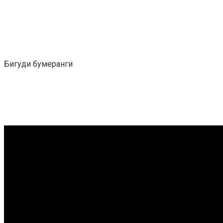
Бигуди бумеранги