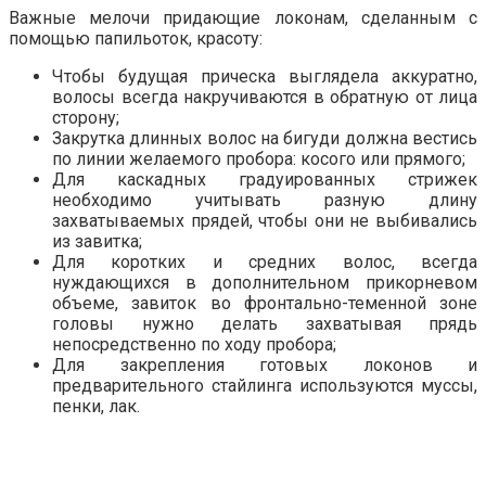
Важные мелочи придающие локонам, сделанным с
помощью папильоток, красоту:
Чтобы будущая прическа выглядела аккуратно,
волосы всегда накручиваются в обратную от лица
сторону;
Закрутка длинных волос на бигуди должна вестись
по линии желаемого пробора: косого или прямого;
Для каскадных градуированных стрижек
необходимо учитывать разную длину
захватываемых прядей, чтобы они не выбивались
из завитка;
Для коротких и средних волос, всегда
нуждающихся в дополнительном прикорневом
объеме, завиток во фронтально-теменной зоне
головы нужно делать захватывая прядь
непосредственно по ходу пробора;
Для закрепления готовых локонов и
предварительного стайлинга используются муссы,
пенки, лак.