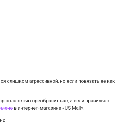
ься слишком агрессивной, но если повязать ее как
р полностью преобразит вас, а если правильно
 плечо
в интернет-магазине «US Мall».
но.