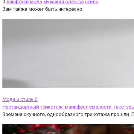
0
лайфхаки
мода
мужская одежда
стиль
Вам также может быть интересно
Мода и стиль
0
Нестандартный трикотаж: манифест смелости, текстур
Времена скучного, однообразного трикотажа прошли. 