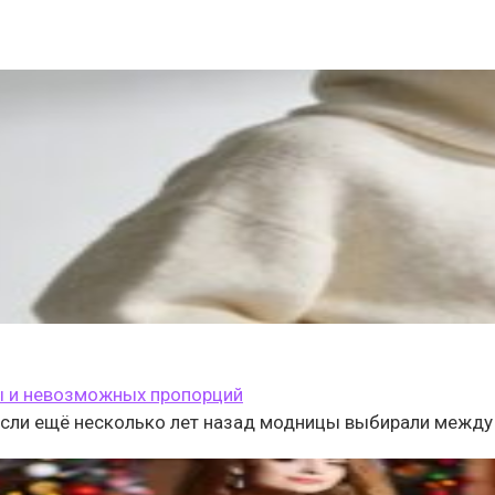
ы и невозможных пропорций
Если ещё несколько лет назад модницы выбирали между