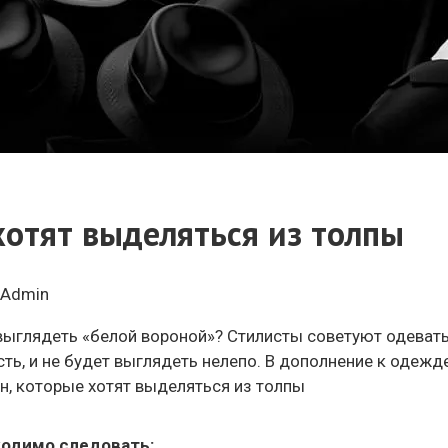
хотят выделяться из толпы
Admin
выглядеть «белой вороной»? Стилисты советуют одеватьс
ть, и не будет выглядеть нелепо. В дополнение к оде
ин, которые хотят выделяться из толпы
ходимо следовать: