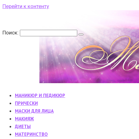
Перейти к контенту
Поиск:
МАНИКЮР И ПЕДИКЮР
ПРИЧЕСКИ
МАСКИ ДЛЯ ЛИЦА
МАКИЯЖ
ДИЕТЫ
МАТЕРИНСТВО