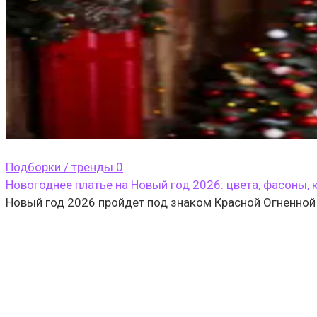
Подборки / тренды
0
Новогоднее платье на Новый год 2026: цвета, фасоны,
Новый год 2026 пройдет под знаком Красной Огненной 