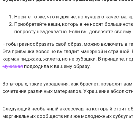
Носите то же, что и другие, но лучшего качества
Приобретайте вещи, которые не носят большинство
попросту неадекватно. Если вы доверяете своему 
Чтобы разнообразить свой образ, можно включить в га
Эта привычка вовсе не выглядит манерной и странной.
карман пиджака, жилета, но не рубашки. В принципе, 
мужская
подходила к вашему образу.
Во-вторых, такие украшения, как браслет, позволят ва
сочетания различных материалов. Украшение абсолютн
Следующий необычный аксессуар, на который стоит обр
маргинальных сообществ или же молодежных субкультур