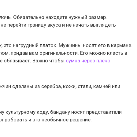
елочь. Обязательно находите нужный размер.
е перейти границу вкуса и не начать выглядеть
, это нагрудный платок. Мужчины носят его в кармане.
тюм, придав вам оригинальности. Его можно класть в
 не обязывает. Важно чтобы
сумка через плечо
жчин сделаны из серебра, кожи, стали, камней или
у культурному коду, бандану носят представители
опробовать и это необычное решение.