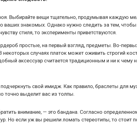
, кроя. Выбирайте вещи тщательно, продумывая каждую м
 ваших знакомых. Однако нужно следить за тем, чтобы н
чувству стиля, то эксперименты приветствуются.
рдероб простые, на первый взгляд, предметы. Во-первых
 В некоторых случаях платок может оживить строгий кос
подобный аксессуар считается традиционным и ни к чему
м подчеркнуть свой имидж. Как правило, браслеты для му
о точно выделит вас из толпы.
атить внимание, — это бандана. Согласно определенном
. Но если уж вы решили ломать стереотипы, то стоит п