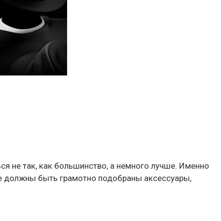
я не так, как большинство, а немного лучше. Именно
жде должны быть грамотно подобраны аксессуары,