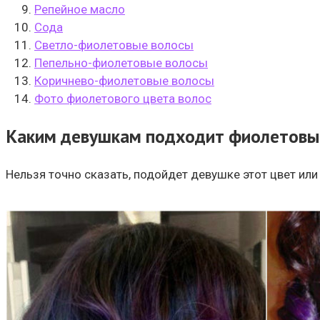
Репейное масло
Сода
Светло-фиолетовые волосы
Пепельно-фиолетовые волосы
Коричнево-фиолетовые волосы
Фото фиолетового цвета волос
Каким девушкам подходит фиолетовы
Нельзя точно сказать, подойдет девушке этот цвет или 