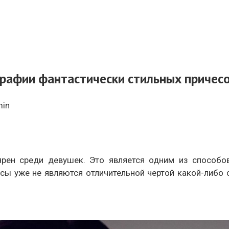
рафии фантастически стильных причес
in
ярен среди девушек. Это является одним из способ
ы уже не являются отличительной чертой какой-либо 