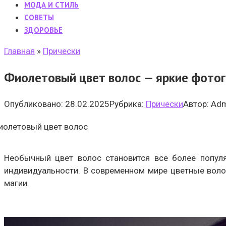
МОДА И СТИЛЬ
CОВЕТЫ
ЗДОРОВЬЕ
Главная
»
Прически
Фиолетовый цвет волос — яркие фотог
Опубликовано:
28.02.2025
Рубрика:
Прически
Автор:
Adm
Необычный цвет волос становится все более попул
индивидуальности. В современном мире цветные волос
магии.