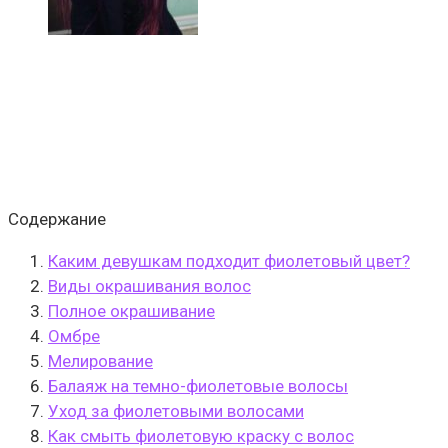
Содержание
Каким девушкам подходит фиолетовый цвет?
Виды окрашивания волос
Полное окрашивание
Омбре
Мелирование
Балаяж на темно-фиолетовые волосы
Уход за фиолетовыми волосами
Как смыть фиолетовую краску с волос