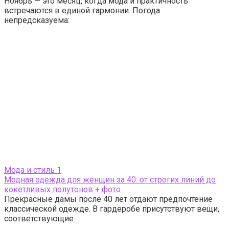
Ноябрь — это месяц, когда мода и практичность
встречаются в единой гармонии. Погода
непредсказуема:
Мода и стиль
1
Модная одежда для женщин за 40: от строгих линий до
кокетливых полутонов + фото
Прекрасные дамы после 40 лет отдают предпочтение
классической одежде. В гардеробе присутствуют вещи,
соответствующие