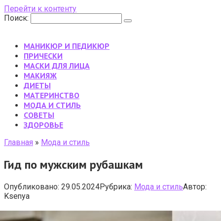
Перейти к контенту
Поиск:
МАНИКЮР И ПЕДИКЮР
ПРИЧЕСКИ
МАСКИ ДЛЯ ЛИЦА
МАКИЯЖ
ДИЕТЫ
МАТЕРИНСТВО
МОДА И СТИЛЬ
CОВЕТЫ
ЗДОРОВЬЕ
Главная
»
Мода и стиль
Гид по мужским рубашкам
Опубликовано:
29.05.2024
Рубрика:
Мода и стиль
Автор:
Ksenya