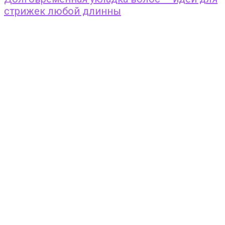
стрижек любой длинны