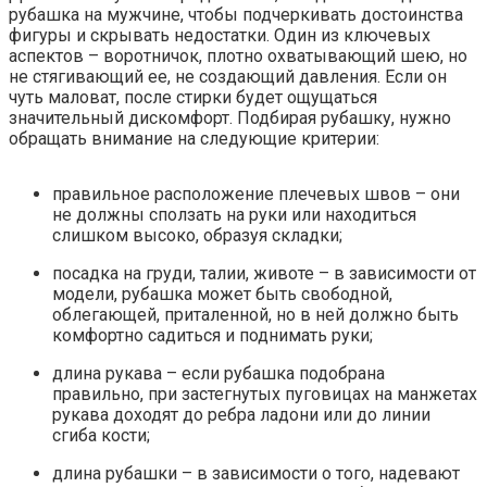
рубашка на мужчине, чтобы подчеркивать достоинства
фигуры и скрывать недостатки. Один из ключевых
аспектов – воротничок, плотно охватывающий шею, но
не стягивающий ее, не создающий давления. Если он
чуть маловат, после стирки будет ощущаться
значительный дискомфорт. Подбирая рубашку, нужно
обращать внимание на следующие критерии:
правильное расположение плечевых швов – они
не должны сползать на руки или находиться
слишком высоко, образуя складки;
посадка на груди, талии, животе – в зависимости от
модели, рубашка может быть свободной,
облегающей, приталенной, но в ней должно быть
комфортно садиться и поднимать руки;
длина рукава – если рубашка подобрана
правильно, при застегнутых пуговицах на манжетах
рукава доходят до ребра ладони или до линии
сгиба кости;
длина рубашки – в зависимости о того, надевают