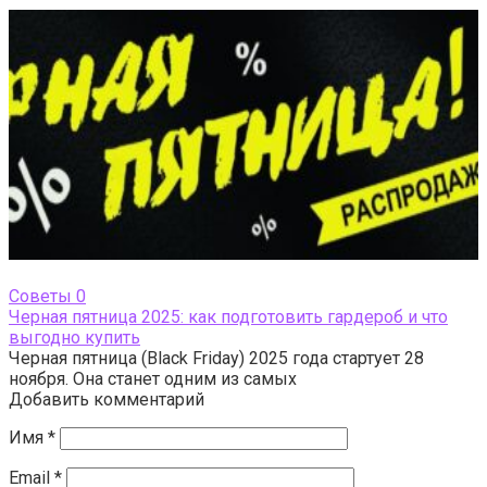
Cоветы
0
Черная пятница 2025: как подготовить гардероб и что
выгодно купить
Черная пятница (Black Friday) 2025 года стартует 28
ноября. Она станет одним из самых
Добавить комментарий
Имя
*
Email
*