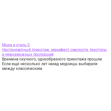
Мода и стиль
0
Нестандартный трикотаж: манифест смелости, текстуры
и невозможных пропорций
Времена скучного, однообразного трикотажа прошли.
Если ещё несколько лет назад модницы выбирали
между классическим