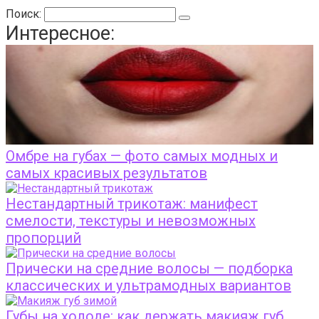
Поиск:
Интересное:
Омбре на губах — фото самых модных и
самых красивых результатов
Нестандартный трикотаж: манифест
смелости, текстуры и невозможных
пропорций
Прически на средние волосы — подборка
классических и ультрамодных вариантов
Губы на холоде: как держать макияж губ