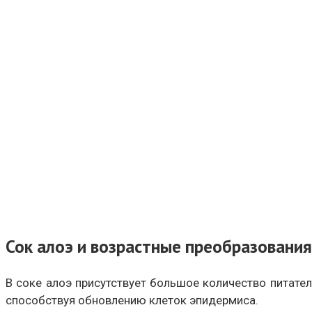
Сок алоэ и возрастные преобразования
В соке алоэ присутствует большое количество питател
способствуя обновлению клеток эпидермиса.