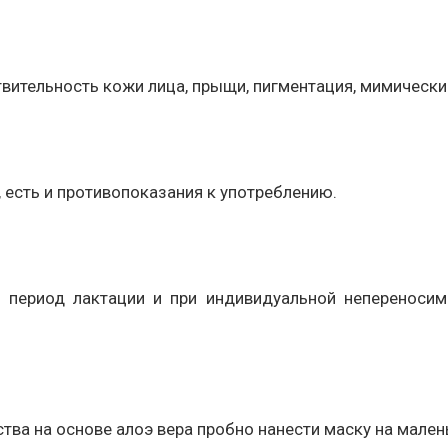
твительность кожи лица, прыщи, пигментация, мимическ
 есть и противопоказания к употреблению.
 период лактации и при индивидуальной непереносим
ва на основе алоэ вера пробно нанести маску на мален