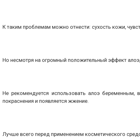
К таким проблемам можно отнести: сухость кожи, чувс
Но несмотря на огромный положительный эффект алоэ,
Не рекомендуется использовать алоэ беременным, в
покраснения и появляется жжение.
Лучше всего перед применением косметического средст