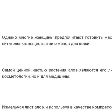
Однако многие женщины предпочитают готовить маск
питательных веществ и витаминов для кожи.
Самой ценной частью растения алоэ являются его ли
косметологии, но и для медицины.
Измельчая лист алоэ, и используя в качестве компресс