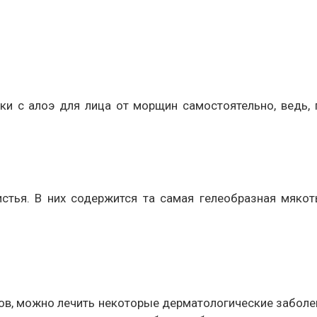
и с алоэ для лица от морщин самостоятельно, ведь, 
стья. В них содержится та самая гелеобразная мяко
ов, можно лечить некоторые дерматологические заболев