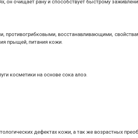
ях, он очищает рану и способствует быстрому заживлен
и, противогрибковыми, восстанавливающими, свойствам
ия прыщей, питания кожи.
луги косметики на основе сока алоэ.
тологических дефектах кожи, а так же возрастных прео