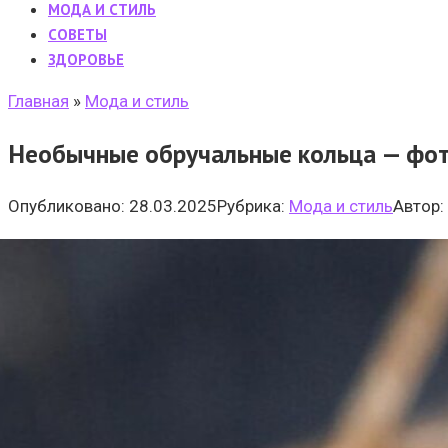
МОДА И СТИЛЬ
CОВЕТЫ
ЗДОРОВЬЕ
Главная
»
Мода и стиль
Необычные обручальные кольца — фот
Опубликовано:
28.03.2025
Рубрика:
Мода и стиль
Автор: