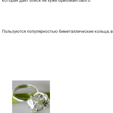
которая дает блеск не хуже бриллиантового.
Пользуются популярностью биметаллические кольца, в к