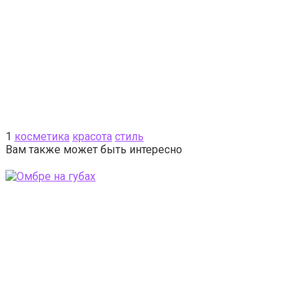
1
косметика
красота
стиль
Вам также может быть интересно