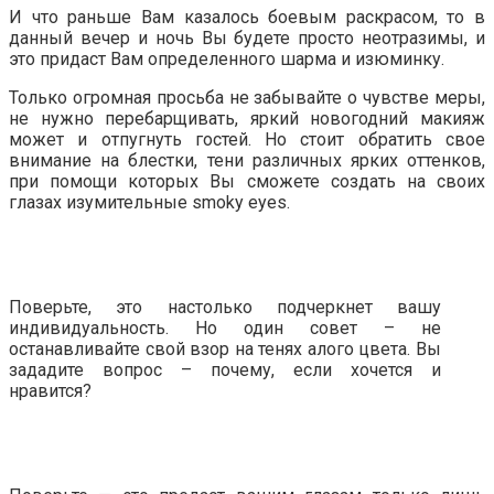
И что раньше Вам казалось боевым раскрасом, то в
данный вечер и ночь Вы будете просто неотразимы, и
это придаст Вам определенного шарма и изюминку.
Только огромная просьба не забывайте о чувстве меры,
не нужно перебарщивать, яркий новогодний макияж
может и отпугнуть гостей. Но стоит обратить свое
внимание на блестки, тени различных ярких оттенков,
при помощи которых Вы сможете создать на своих
глазах изумительные smoky eyes.
Поверьте, это настолько подчеркнет вашу
индивидуальность. Но один совет – не
останавливайте свой взор на тенях алого цвета. Вы
зададите вопрос – почему, если хочется и
нравится?