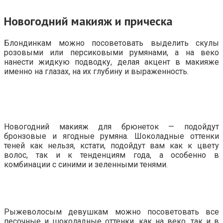
Новогодний макияж и прическа
Блондинкам можно посоветовать выделить скулы
розовыми или персиковыми румянами, а на веко
нанести жидкую подводку, делая акцент в макияже
именно на глазах, на их глубину и выраженность.
Новогодний макияж для брюнеток — подойдут
бронзовые и ягодные румяна. Шоколадные оттенки
теней как нельзя, кстати, подойдут вам как к цвету
волос, так и к тенденциям года, а особенно в
комбинации с синими и зеленными тенями.
Рыжеволосым девушкам можно посоветовать все
песочные и шоколадные оттенки, как на веко, так и в