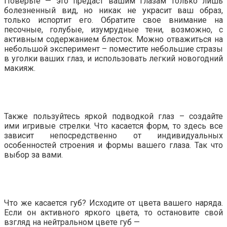
Поверьте — это предаст вашим глазам только лишь
болезненный вид, но никак не украсит ваш образ,
только испортит его. Обратите свое внимание на
песочные, голубые, изумрудные тени, возможно, с
активным содержанием блесток. Можно отважиться на
небольшой эксперимент – поместите небольшие стразы
в уголки ваших глаз, и использовать легкий новогодний
макияж.
Также пользуйтесь яркой подводкой глаз – создайте
ими игривые стрелки. Что касается форм, то здесь все
зависит непосредственно от индивидуальных
особенностей строения и формы вашего глаза. Так что
выбор за вами.
Что же касается губ? Исходите от цвета вашего наряда.
Если он активного яркого цвета, то остановите свой
взгляд на нейтральном цвете губ —