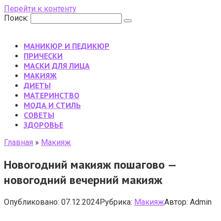
Перейти к контенту
Поиск:
МАНИКЮР И ПЕДИКЮР
ПРИЧЕСКИ
МАСКИ ДЛЯ ЛИЦА
МАКИЯЖ
ДИЕТЫ
МАТЕРИНСТВО
МОДА И СТИЛЬ
CОВЕТЫ
ЗДОРОВЬЕ
Главная
»
Макияж
Новогодний макияж пошагово —
новогодний вечерний макияж
Опубликовано:
07.12.2024
Рубрика:
Макияж
Автор:
Admin