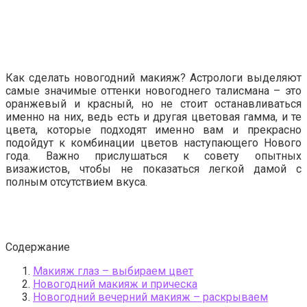
Как сделать новогодний макияж? Астрологи выделяют
самые значимые оттенки новогоднего талисмана – это
оранжевый и красный, но не стоит останавливаться
именно на них, ведь есть и другая цветовая гамма, и те
цвета, которые подходят именно вам и прекрасно
подойдут к комбинации цветов наступающего Нового
года. Важно прислушаться к совету опытных
визажистов, чтобы не показаться легкой дамой с
полным отсутствием вкуса.
Содержание
Макияж глаз – выбираем цвет
Новогодний макияж и прическа
Новогодний вечерний макияж – раскрываем