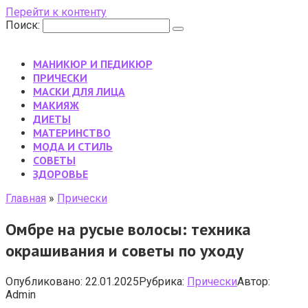
Перейти к контенту
Поиск:
МАНИКЮР И ПЕДИКЮР
ПРИЧЕСКИ
МАСКИ ДЛЯ ЛИЦА
МАКИЯЖ
ДИЕТЫ
МАТЕРИНСТВО
МОДА И СТИЛЬ
CОВЕТЫ
ЗДОРОВЬЕ
Главная
»
Прически
Омбре на русые волосы: техника
окрашивания и советы по уходу
Опубликовано:
22.01.2025
Рубрика:
Прически
Автор:
Admin