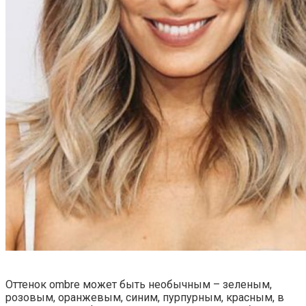
Оттенок ombre может быть необычным – зеленым,
розовым, оранжевым, синим, пурпурным, красным, в