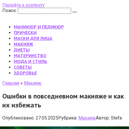
Перейти к контенту
Поиск:
МАНИКЮР И ПЕДИКЮР
ПРИЧЕСКИ
МАСКИ ДЛЯ ЛИЦА
МАКИЯЖ
ДИЕТЫ
МАТЕРИНСТВО
МОДА И СТИЛЬ
CОВЕТЫ
ЗДОРОВЬЕ
Главная
»
Макияж
Ошибки в повседневном макияже и как
их избежать
Опубликовано:
27.05.2025
Рубрика:
Макияж
Автор:
Stefa