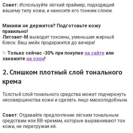
Совет:
Используйте лёгкий праймер, подходящий
вашему типу кожи, и наносите его тонким слоем.
Макияж не держится? Подготовьте кожу
правильно!
Литовит-М
выводит токсины, уменьшая жирный
блеск. Ваш мейк продержится до вечера!
✨
Только сейчас -30% при покупке
на сайте
или
закажите
на озон
!
2.
Слишком плотный слой тонального
крема
Толстый слой тонального средства может подчеркнуть
несовершенства кожи и сделать лицо маскоподобным.
Совет:
Отдавайте предпочтение лёгким тональным
средствам или BB-кремам, которые выравнивают тон
кожи, не перегружая её.