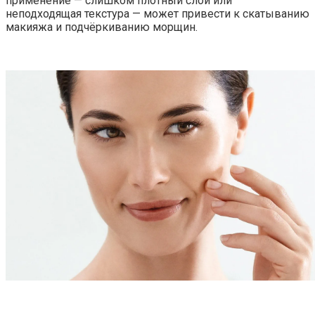
применение — слишком плотный слой или
неподходящая текстура — может привести к скатыванию
макияжа и подчёркиванию морщин.