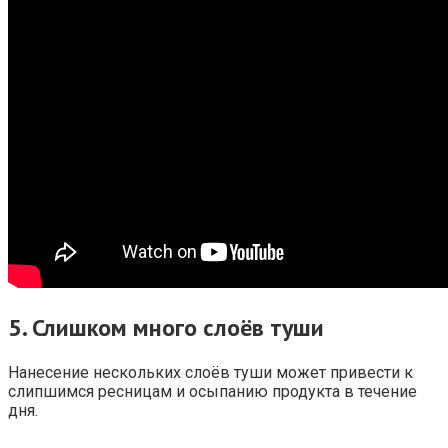
5.
Слишком много слоёв туши
Нанесение нескольких слоёв туши может привести к
слипшимся ресницам и осыпанию продукта в течение
дня.