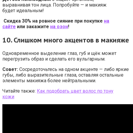
выравнивая тон лица. Попробуйте — и макияж
будет идеальным!
Скидка 30% на ровное сияние при покупке
на
сайте
или закажите
на озон
!
10.
Слишком много акцентов в макияже
Одновременное выделение глаз, губ и щёк может
перегрузить образ и сделать его вульгарным.
Совет:
Сосредоточьтесь на одном акценте — либо яркие
губы, либо выразительные глаза, оставляя остальные
элементы макияжа более нейтральными.
Читайте также:
Как подобрать цвет волос по тону
кожи