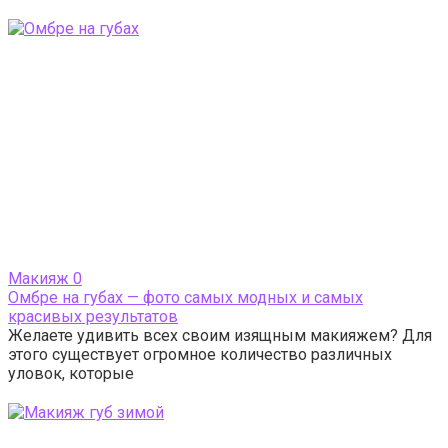
Макияж
0
Омбре на губах — фото самых модных и самых
красивых результатов
Желаете удивить всех своим изящным макияжем? Для
этого существует огромное количество различных
уловок, которые