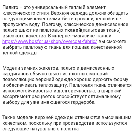
Пальто – это универсальный теплый элемент
классического стиля. Верхняя одежда должна обладать
следующими качествами: быть прочной, теплой и не
пропускать воду. Поэтому, классическое демисезонное
пальто шьют из пальтовых
тканей
(пальтовая ткань)
высокого качества. В интернет-магазине тканей
https://www.bosfor.ua/shop/overcoat-fabric/
вы сможете
выбрать пальтовую ткань для пошива качественной
теплой одежды.
Модели зимних жакетов, пальто и демисезонных
кардиганов обычно шьют из плотных материй,
позволяющих верхней одежде хорошо держать форму
и обеспечивать теплозащиту. Пальтовая ткань отличается
износоустойчивостью и долговечностью, а широкий
ассортимент расцветок способствует оптимальному
выбору для уже имеющегося гардероба.
Такие модели верхней одежды отличаются высочайшим
качеством, поскольку при производстве используются
следующие натуральные полотна: