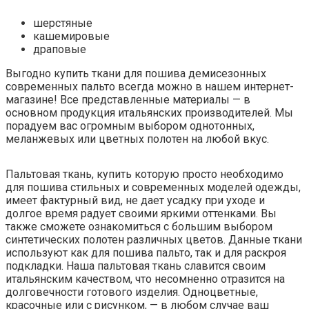
шерстяные
кашемировые
драповые
Выгодно купить ткани для пошива демисезонных
современных пальто всегда можно в нашем интернет-
магазине! Все представленные материалы — в
основном продукция итальянских производителей. Мы
порадуем вас огромным выбором однотонных,
меланжевых или цветных полотен на любой вкус.
Пальтовая ткань, купить которую просто необходимо
для пошива стильных и современных моделей одежды,
имеет фактурный вид, не дает усадку при уходе и
долгое время радует своими яркими оттенками. Вы
также сможете ознакомиться с большим выбором
синтетических полотен различных цветов. Данные ткани
используют как для пошива пальто, так и для раскроя
подкладки. Наша пальтовая ткань славится своим
итальянским качеством, что несомненно отразится на
долговечности готового изделия. Одноцветные,
красочные или с рисунком, — в любом случае ваш