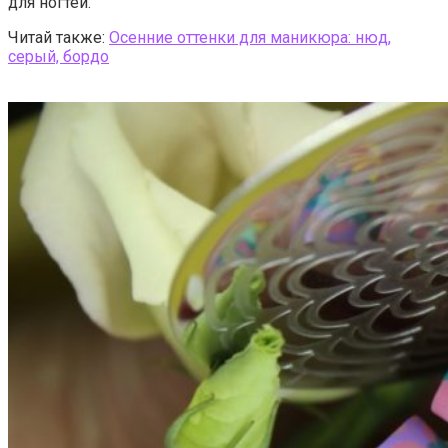
для ногтей.
Читай также:
Осенние оттенки для маникюра: нюд,
серый, бордо