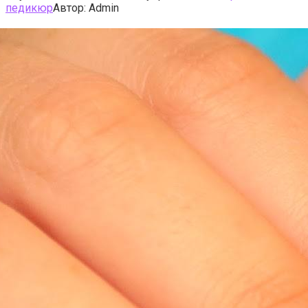
педикюр
Автор:
Admin