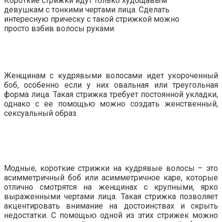
Короткие стрижки идут только худощавым
девушкам с тонкими чертами лица. Сделать
интересную прическу с такой стрижкой можно
просто взбив волосы руками.
Женщинам с кудрявыми волосами идет укороченный
боб, особенно если у них овальная или треугольная
форма лица. Такая стрижка требует постоянной укладки,
однако с ее помощью можно создать женственный,
сексуальный образ.
Модные, короткие стрижки на кудрявые волосы – это
асимметричный боб или асимметричное каре, которые
отлично смотрятся на женщинах с крупными, ярко
выраженными чертами лица. Такая стрижка позволяет
акцентировать внимание на достоинствах и скрыть
недостатки. С помощью одной из этих стрижек можно