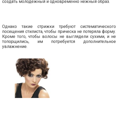
создать молодежный и одновременно нежный образ.
Однако такие стрижки требуют систематического
посещения стилиста, чтобы прическа не потеряла форму.
Кроме того, чтобы волосы не выглядели сухими, и не
топорщились, им потребуется дополнительное
увлажнение.