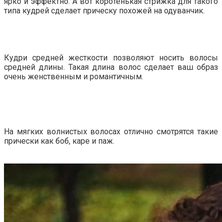
ярко и эффектно. А вот коротенькая стрижка для такого
типа кудрей сделает прическу похожей на одуванчик.
Кудри средней жесткости позволяют носить волосы
средней длины. Такая длина волос сделает ваш образ
очень женственным и романтичным.
На мягких волнистых волосах отлично смотрятся такие
прически как боб, каре и паж.