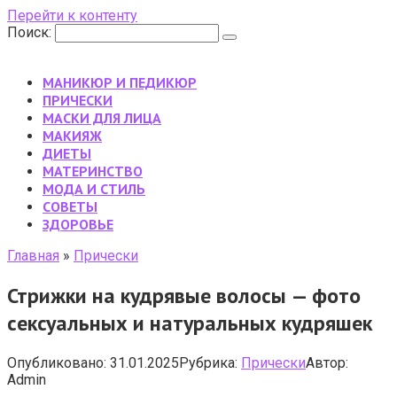
Перейти к контенту
Поиск:
МАНИКЮР И ПЕДИКЮР
ПРИЧЕСКИ
МАСКИ ДЛЯ ЛИЦА
МАКИЯЖ
ДИЕТЫ
МАТЕРИНСТВО
МОДА И СТИЛЬ
CОВЕТЫ
ЗДОРОВЬЕ
Главная
»
Прически
Стрижки на кудрявые волосы — фото
сексуальных и натуральных кудряшек
Опубликовано:
31.01.2025
Рубрика:
Прически
Автор:
Admin