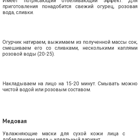
Имеет потрясающий отбеливающий эффект. Для
приготовления понадобится свежий огурец, розовая
вода, сливки.
Огурчик натираем, выжимаем из полученной массы сок,
смешиваем его со сливками, несколькими каплями
розовой воды (20-25).
Накладываем на лицо на 15-20 минут. Смывать можно
чистой водой или розовым составом.
Медовая
Увлажняющие маски для сухой кожи лица с
добавлением меда – идеальный вариант.