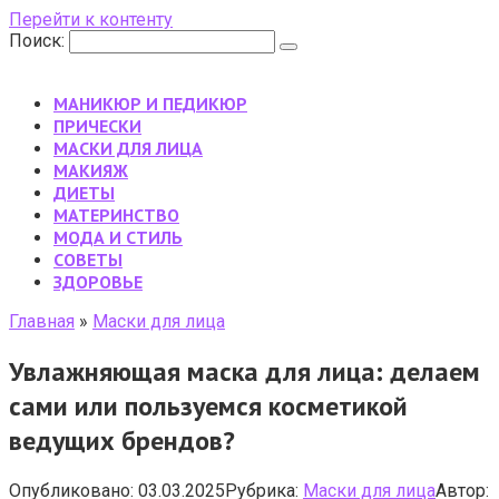
Перейти к контенту
Поиск:
МАНИКЮР И ПЕДИКЮР
ПРИЧЕСКИ
МАСКИ ДЛЯ ЛИЦА
МАКИЯЖ
ДИЕТЫ
МАТЕРИНСТВО
МОДА И СТИЛЬ
CОВЕТЫ
ЗДОРОВЬЕ
Главная
»
Маски для лица
Увлажняющая маска для лица: делаем
сами или пользуемся косметикой
ведущих брендов?
Опубликовано:
03.03.2025
Рубрика:
Маски для лица
Автор: