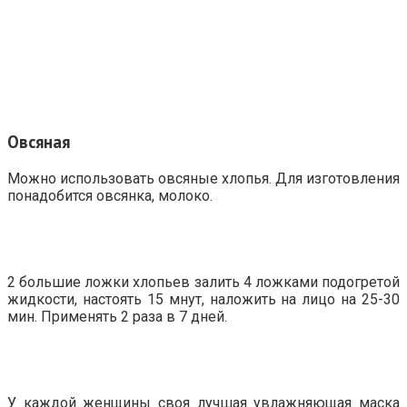
Овсяная
Можно использовать овсяные хлопья. Для изготовления
понадобится овсянка, молоко.
2 большие ложки хлопьев залить 4 ложками подогретой
жидкости, настоять 15 мнут, наложить на лицо на 25-30
мин. Применять 2 раза в 7 дней.
У каждой женщины своя лучшая увлажняющая маска