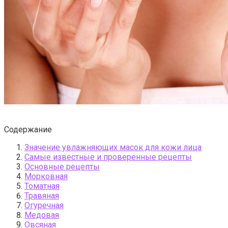
Содержание
Значение увлажняющих масок для кожи лица
Самые известные и проверенные рецепты
Основные рецепты
Морковная
Томатная
Травяная
Огуречная
Медовая
Овсяная