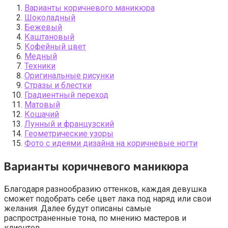
Варианты коричневого маникюра
Шоколадный
Бежевый
Каштановый
Кофейный цвет
Медный
Техники
Оригинальные рисунки
Стразы и блестки
Градиентный переход
Матовый
Кошачий
Лунный и французский
Геометрические узоры
Фото с идеями дизайна на коричневые ногти
Варианты коричневого маникюра
Благодаря разнообразию оттенков, каждая девушка
сможет подобрать себе цвет лака под наряд или свои
желания. Далее будут описаны самые
распространенные тона, по мнению мастеров и
клиентов.