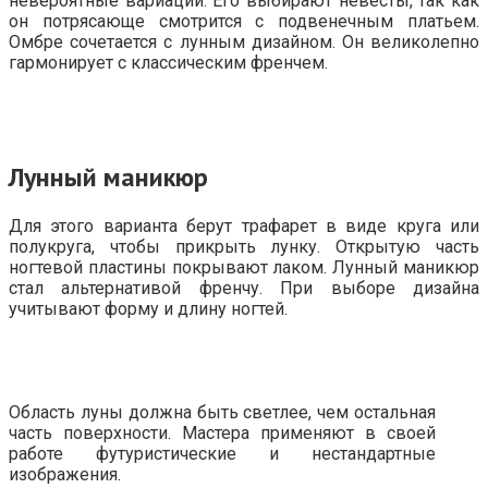
невероятные вариации. Его выбирают невесты, так как
он потрясающе смотрится с подвенечным платьем.
Омбре сочетается с лунным дизайном. Он великолепно
гармонирует с классическим френчем.
Лунный маникюр
Для этого варианта берут трафарет в виде круга или
полукруга, чтобы прикрыть лунку. Открытую часть
ногтевой пластины покрывают лаком. Лунный маникюр
стал альтернативой френчу. При выборе дизайна
учитывают форму и длину ногтей.
Область луны должна быть светлее, чем остальная
часть поверхности. Мастера применяют в своей
работе футуристические и нестандартные
изображения.