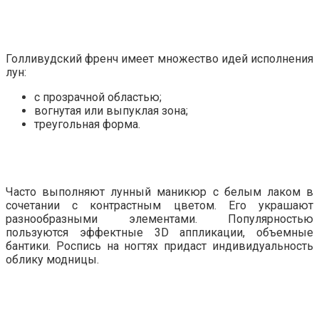
Голливудский френч имеет множество идей исполнения
лун:
с прозрачной областью;
вогнутая или выпуклая зона;
треугольная форма.
Часто выполняют лунный маникюр с белым лаком в
сочетании с контрастным цветом. Его украшают
разнообразными элементами. Популярностью
пользуются эффектные 3D аппликации, объемные
бантики. Роспись на ногтях придаст индивидуальность
облику модницы.