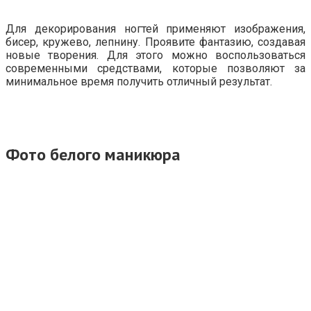
Для декорирования ногтей применяют изображения,
бисер, кружево, лепнину. Проявите фантазию, создавая
новые творения. Для этого можно воспользоваться
современными средствами, которые позволяют за
минимальное время получить отличный результат.
Фото белого маникюра