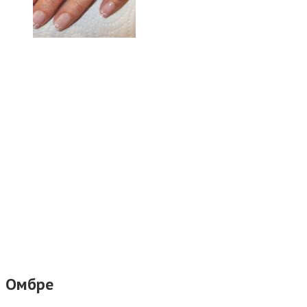
Омбре