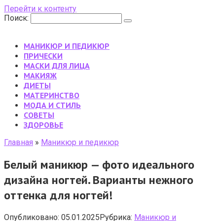
Перейти к контенту
Поиск:
МАНИКЮР И ПЕДИКЮР
ПРИЧЕСКИ
МАСКИ ДЛЯ ЛИЦА
МАКИЯЖ
ДИЕТЫ
МАТЕРИНСТВО
МОДА И СТИЛЬ
CОВЕТЫ
ЗДОРОВЬЕ
Главная
»
Маникюр и педикюр
Белый маникюр — фото идеального
дизайна ногтей. Варианты нежного
оттенка для ногтей!
Опубликовано:
05.01.2025
Рубрика:
Маникюр и