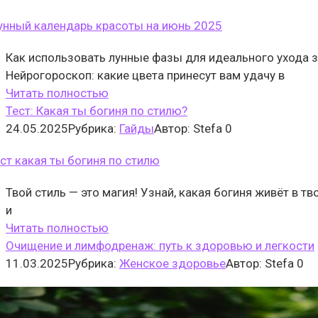
Как использовать лунные фазы для идеального ухода з
Нейрогороскоп: какие цвета принесут вам удачу в
Читать полностью
Тест: Какая ты богиня по стилю?
24.05.2025
Рубрика:
Гайды
Автор:
Stefa
0
Твой стиль — это магия! Узнай, какая богиня живёт в т
и
Читать полностью
Очищение и лимфодренаж: путь к здоровью и легкости
11.03.2025
Рубрика:
Женское здоровье
Автор:
Stefa
0