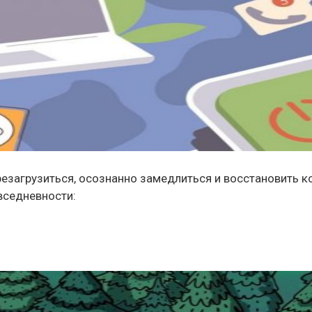
резагрузиться, осознанно замедлиться и восстановить к
вседневности: