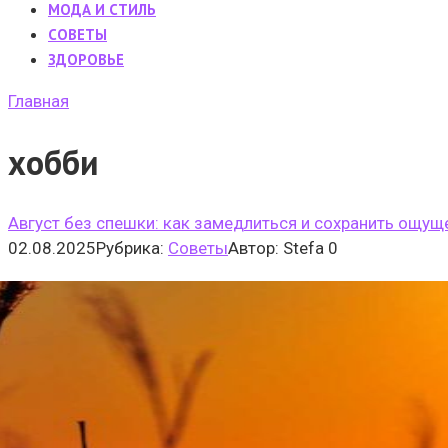
МОДА И СТИЛЬ
CОВЕТЫ
ЗДОРОВЬЕ
Главная
хобби
Август без спешки: как замедлиться и сохранить ощущ
02.08.2025
Рубрика:
Cоветы
Автор:
Stefa
0