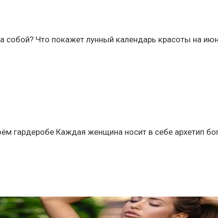
а собой? Что покажет лунный календарь красоты на июнь
воём гардеробе Каждая женщина носит в себе архетип бог