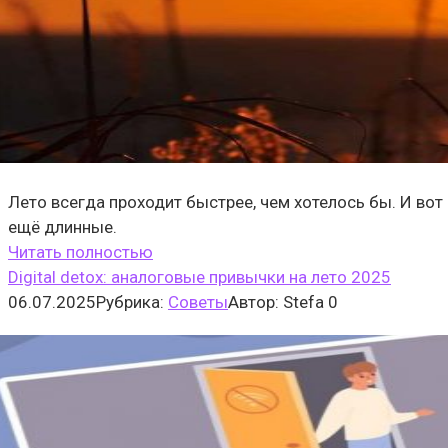
Лето всегда проходит быстрее, чем хотелось бы. И вот 
ещё длинные.
Читать полностью
Digital detox: аналоговые привычки на лето 2025
06.07.2025
Рубрика:
Cоветы
Автор:
Stefa
0