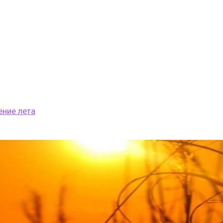
ение лета