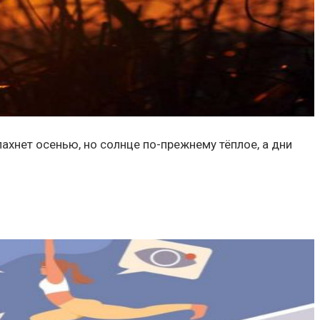
пахнет осенью, но солнце по-прежнему тёплое, а дни