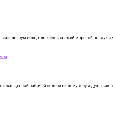
 слышишь шум волн, вдыхаешь свежий морской воздух и 
ницы
ле насыщенной рабочей недели нашему телу и душе как 