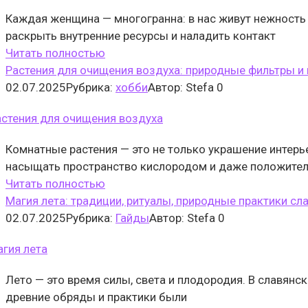
Каждая женщина — многогранна: в нас живут нежность 
раскрыть внутренние ресурсы и наладить контакт
Читать полностью
Растения для очищения воздуха: природные фильтры и 
02.07.2025
Рубрика:
хобби
Автор:
Stefa
0
Комнатные растения — это не только украшение интерь
насыщать пространство кислородом и даже положите
Читать полностью
Магия лета: традиции, ритуалы, природные практики сл
02.07.2025
Рубрика:
Гайды
Автор:
Stefa
0
Лето — это время силы, света и плодородия. В славян
древние обряды и практики были