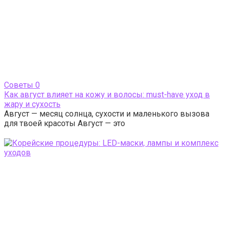
Cоветы
0
Как август влияет на кожу и волосы: must-have уход в
жару и сухость
Август — месяц солнца, сухости и маленького вызова
для твоей красоты Август — это