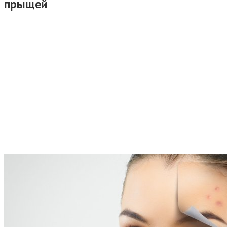
прыщей