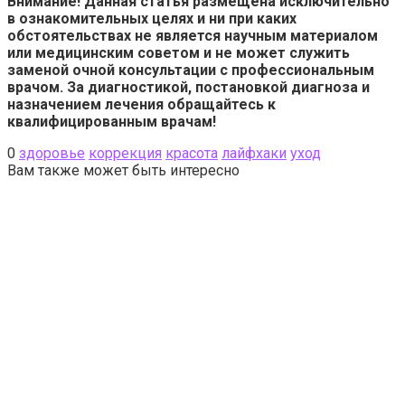
Внимание! Данная статья размещена исключительно
в ознакомительных целях и ни при каких
обстоятельствах не является научным материалом
или медицинским советом и не может служить
заменой очной консультации с профессиональным
врачом. За диагностикой, постановкой диагноза и
назначением лечения обращайтесь к
квалифицированным врачам!
0
здоровье
коррекция
красота
лайфхаки
уход
Вам также может быть интересно