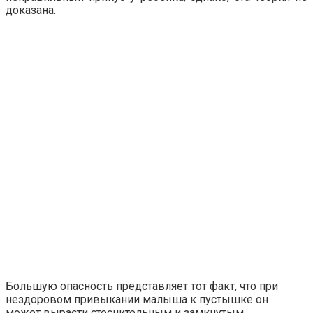
доказана.
Большую опасность представляет тот факт, что при
нездоровом привыкании малыша к пустышке он
может вырасти стеснительным и замкнутым.