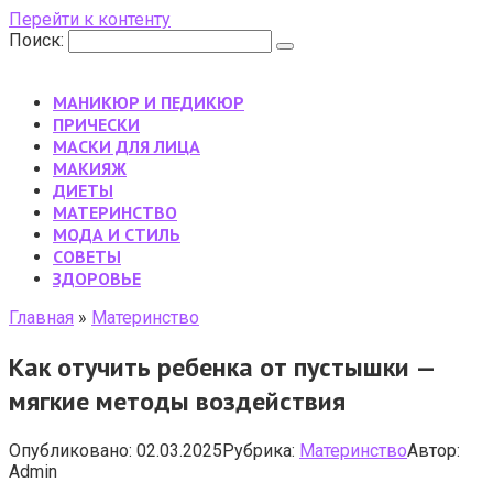
Перейти к контенту
Поиск:
МАНИКЮР И ПЕДИКЮР
ПРИЧЕСКИ
МАСКИ ДЛЯ ЛИЦА
МАКИЯЖ
ДИЕТЫ
МАТЕРИНСТВО
МОДА И СТИЛЬ
CОВЕТЫ
ЗДОРОВЬЕ
Главная
»
Материнство
Как отучить ребенка от пустышки —
мягкие методы воздействия
Опубликовано:
02.03.2025
Рубрика:
Материнство
Автор:
Admin