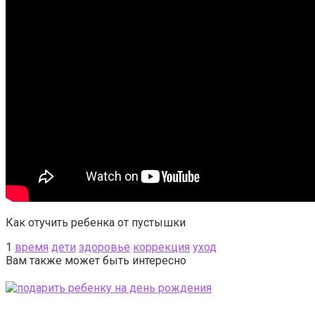
Как отучить ребенка от пустышки
1
время
дети
здоровье
коррекция
уход
Вам также может быть интересно