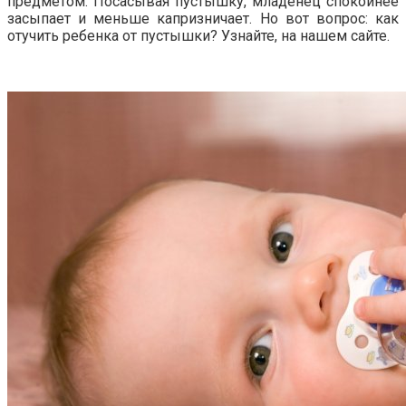
предметом. Посасывая пустышку, младенец спокойнее
засыпает и меньше капризничает. Но вот вопрос: как
отучить ребенка от пустышки? Узнайте, на нашем сайте.