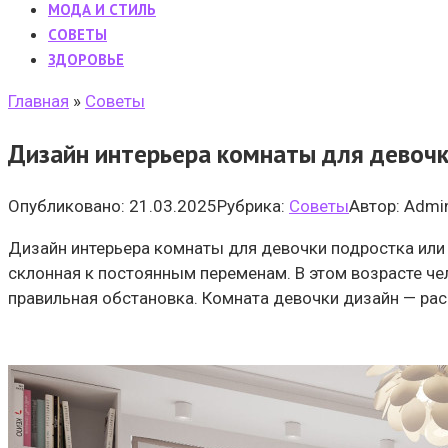
МОДА И СТИЛЬ
CОВЕТЫ
ЗДОРОВЬЕ
Главная
»
Cоветы
Дизайн интерьера комнаты для девочк
Опубликовано:
21.03.2025
Рубрика:
Cоветы
Автор:
Admi
Дизайн интерьера комнаты для девочки подростка или к
склонная к постоянным переменам. В этом возрасте че
правильная обстановка. Комната девочки дизайн — ра