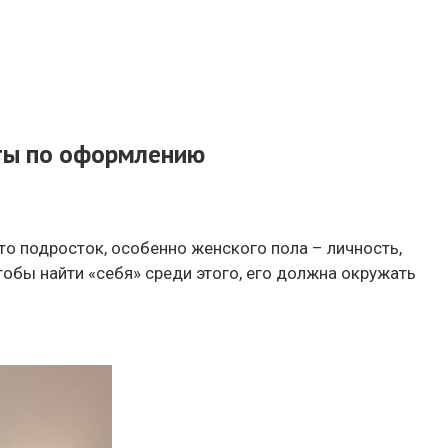
еты по оформлению
то подросток, особенно женского пола – личность,
обы найти «себя» среди этого, его должна окружать