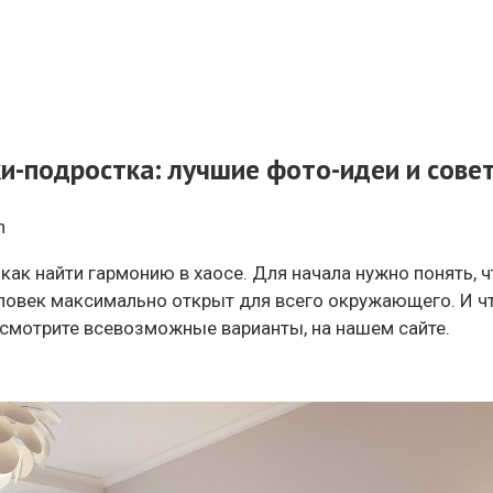
и-подростка: лучшие фото-идеи и сов
n
ак найти гармонию в хаосе. Для начала нужно понять, ч
ловек максимально открыт для всего окружающего. И чт
ссмотрите всевозможные варианты, на нашем сайте.