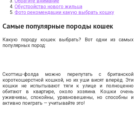
Обратите внимание
Обустройство нового жильца
Фото рекомендации какую выбрать кошку
Самые популярные породы кошек
Какую породу кошек выбрать? Вот одни из самых
популярных пород:
Скоттиш-фолда можно перепутать с британской
короткошерстной кошкой, но их уши висят вперёд. Эти
кошки не испытывают тяги к улице и полноценно
обитают в квартире, около хозяина. Кошки очень
уживчивы, спокойны, уравновешены, но способны и
активно поиграть — учитывайте это!