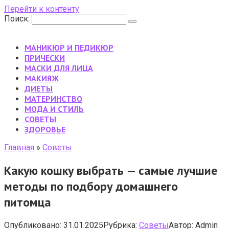
Перейти к контенту
Поиск:
МАНИКЮР И ПЕДИКЮР
ПРИЧЕСКИ
МАСКИ ДЛЯ ЛИЦА
МАКИЯЖ
ДИЕТЫ
МАТЕРИНСТВО
МОДА И СТИЛЬ
CОВЕТЫ
ЗДОРОВЬЕ
Главная
»
Cоветы
Какую кошку выбрать — самые лучшие
методы по подбору домашнего
питомца
Опубликовано:
31.01.2025
Рубрика:
Cоветы
Автор:
Admin