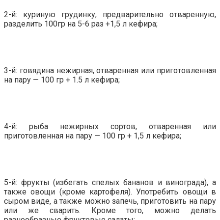
2-й: куриную грудинку, предварительно отваренную,
разделить 100гр на 5-6 раз +1,5 л кефира;
3-й: говядина нежирная, отваренная или приготовленная
на пару — 100 гр + 1.5 л кефира;
4-й: рыба нежирных сортов, отваренная или
приготовленная на пару — 100 гр + 1,5 л кефира;
5-й: фрукты (избегать спелых бананов и винограда), а
также овощи (кроме картофеля). Употребить овощи в
сыром виде, а также можно запечь, приготовить на пару
или же сварить. Кроме того, можно делать
разнообразные фруктовые салаты;