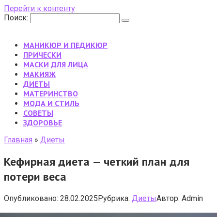
Перейти к контенту
Поиск:
МАНИКЮР И ПЕДИКЮР
ПРИЧЕСКИ
МАСКИ ДЛЯ ЛИЦА
МАКИЯЖ
ДИЕТЫ
МАТЕРИНСТВО
МОДА И СТИЛЬ
CОВЕТЫ
ЗДОРОВЬЕ
Главная
»
Диеты
Кефирная диета — четкий план для
потери веса
Опубликовано:
28.02.2025
Рубрика:
Диеты
Автор:
Admin