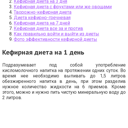
Кефирная диета на 3 дня
Кефирная диета с фруктами или же овощами
Творожно-кефирная диета
Диета кефирно-гречневая
Кефирная диета на 7 дней
Кефирная диета все за и против
Как правильно войти и выйти из диеты
Фото эффективности кефирной диеты
Кефирная диета на 1 день
Подразумевает под собой употребление
кисломолочного напитка на протяжении одних суток. Во
время нее необходимо выпивать до 1,5 литров
обезжиренного напитка в день, при этом разделив
нужное количество жидкости на 6 приемов. Кроме
этого, можно и нужно пить чистую минеральную воду до
2 литров.