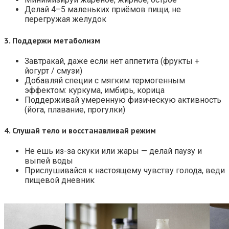
Делай 4–5 маленьких приёмов пищи, не
перегружая желудок
3.
Поддержи метаболизм
Завтракай, даже если нет аппетита (фрукты +
йогурт / смузи)
Добавляй специи с мягким термогенным
эффектом: куркума, имбирь, корица
Поддерживай умеренную физическую активность
(йога, плавание, прогулки)
4.
Слушай тело и восстанавливай режим
Не ешь из-за скуки или жары — делай паузу и
выпей воды
Прислушивайся к настоящему чувству голода, веди
пищевой дневник