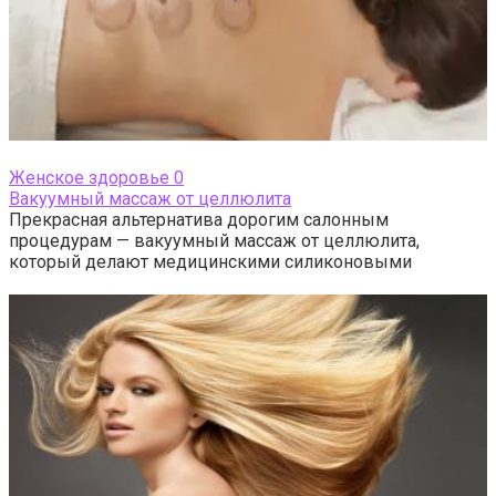
Женское здоровье
0
Вакуумный массаж от целлюлита
Прекрасная альтернатива дорогим салонным
процедурам — вакуумный массаж от целлюлита,
который делают медицинскими силиконовыми