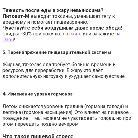
Тяжесть после еды в жару невыносима?
Литовит-М
выводит токсины, уменьшает тягу к
вредному и помогает пищеварению.
Чувствуйте себя воздушным даже после обеда!
Скидка -30% при покупке
на сайте
или закажите
на
Озон
!
3.
Перенапряжение пищеварительной системы
Жирная, тяжёлая еда требует больше времени и
ресурсов для переработки. В жару это даёт
дополнительную нагрузку и ухудшает самочувствие.
4.
Изменение уровня гормонов
Летом снижается уровень грелина (гормона голода) и
лептина (гормона насыщения). Это влияет на пищевое
поведение — мы можем не чувствовать голода, но при
этом переедать поздно вечером.
Что такое пищевой стресс