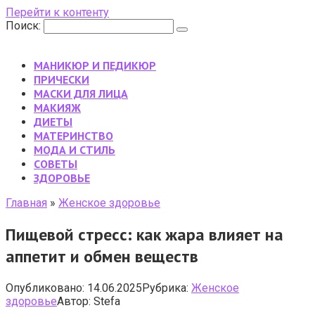
Перейти к контенту
Поиск:
МАНИКЮР И ПЕДИКЮР
ПРИЧЕСКИ
МАСКИ ДЛЯ ЛИЦА
МАКИЯЖ
ДИЕТЫ
МАТЕРИНСТВО
МОДА И СТИЛЬ
CОВЕТЫ
ЗДОРОВЬЕ
Главная
»
Женское здоровье
Пищевой стресс: как жара влияет на
аппетит и обмен веществ
Опубликовано:
14.06.2025
Рубрика:
Женское
здоровье
Автор:
Stefa