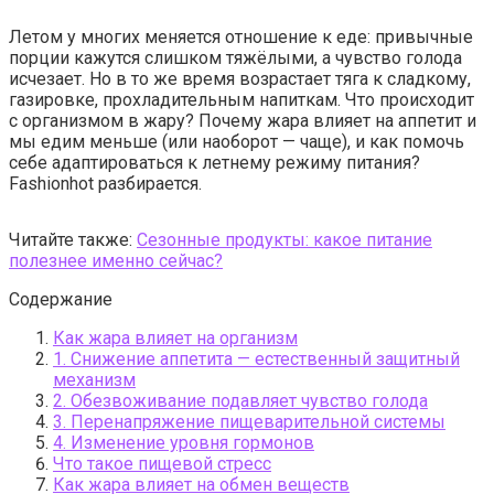
Летом у многих меняется отношение к еде: привычные
порции кажутся слишком тяжёлыми, а чувство голода
исчезает. Но в то же время возрастает тяга к сладкому,
газировке, прохладительным напиткам. Что происходит
с организмом в жару? Почему жара влияет на аппетит и
мы едим меньше (или наоборот — чаще), и как помочь
себе адаптироваться к летнему режиму питания?
Fashionhot разбирается.
Читайте также:
Сезонные продукты: какое питание
полезнее именно сейчас?
Содержание
Как жара влияет на организм
1. Снижение аппетита — естественный защитный
механизм
2. Обезвоживание подавляет чувство голода
3. Перенапряжение пищеварительной системы
4. Изменение уровня гормонов
Что такое пищевой стресс
Как жара влияет на обмен веществ