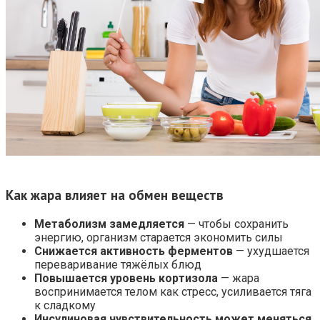
Как жара влияет на обмен веществ
Метаболизм замедляется
— чтобы сохранить
энергию, организм старается экономить силы
Снижается активность ферментов
— ухудшается
переваривание тяжёлых блюд
Повышается уровень кортизола
— жара
воспринимается телом как стресс, усиливается тяга
к сладкому
Инсулиновая чувствительность может меняться