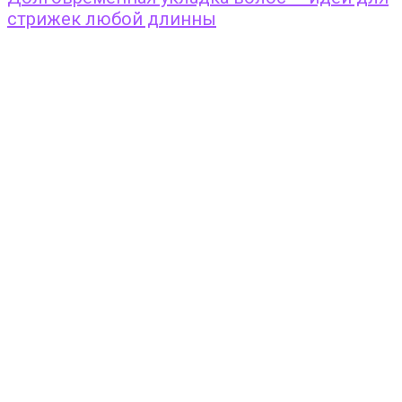
стрижек любой длинны