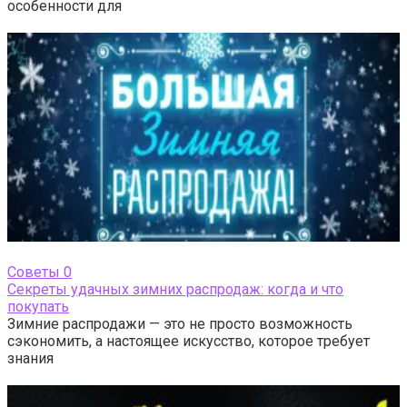
особенности для
Cоветы
0
Секреты удачных зимних распродаж: когда и что
покупать
Зимние распродажи — это не просто возможность
сэкономить, а настоящее искусство, которое требует
знания