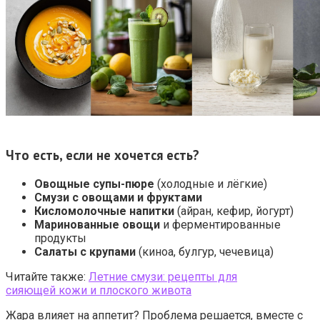
Что есть, если не хочется есть?
Овощные супы-пюре
(холодные и лёгкие)
Смузи с овощами и фруктами
Кисломолочные напитки
(айран, кефир, йогурт)
Маринованные овощи
и ферментированные
продукты
Салаты с крупами
(киноа, булгур, чечевица)
Читайте также:
Летние смузи: рецепты для
сияющей кожи и плоского живота
Жара влияет на аппетит? Проблема решается, вместе с