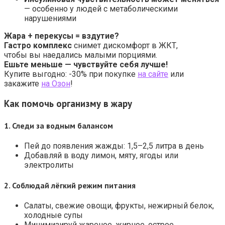
— особенно у людей с метаболическими
нарушениями
Жара + перекусы = вздутие?
Гастро комплекс
снимет дискомфорт в ЖКТ,
чтобы вы наедались малыми порциями.
Ешьте меньше — чувствуйте себя лучше!
Купите выгодно: -30% при покупке
на сайте
или
закажите
на Озон
!
Как помочь организму в жару
1.
Следи за водным балансом
Пей до появления жажды: 1,5–2,5 литра в день
Добавляй в воду лимон, мяту, ягоды или
электролиты
2.
Соблюдай лёгкий режим питания
Салаты, свежие овощи, фрукты, нежирный белок,
холодные супы
Минимизируй жареное, жирное, острое