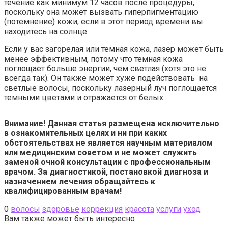
течение как минимум 12 часов после процедуры,
поскольку она может вызвать гиперпигментацию
(потемнение) кожи, если в этот период времени вы
находитесь на солнце.
Если у вас загорелая или темная кожа, лазер может быть
менее эффективным, потому что темная кожа
поглощает больше энергии, чем светлая (хотя это не
всегда так). Он также может хуже подействовать на
светлые волосы, поскольку лазерный луч поглощается
темными цветами и отражается от белых.
Внимание! Данная статья размещена исключительно
в ознакомительных целях и ни при каких
обстоятельствах не является научным материалом
или медицинским советом и не может служить
заменой очной консультации с профессиональным
врачом. За диагностикой, постановкой диагноза и
назначением лечения обращайтесь к
квалифицированным врачам!
0
волосы
здоровье
коррекция
красота
услуги
уход
Вам также может быть интересно