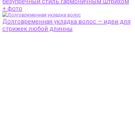
безупречный стиль гармоничным штрихом
+ фото
Долговременная укладка волос — идеи для
стрижек любой длинны