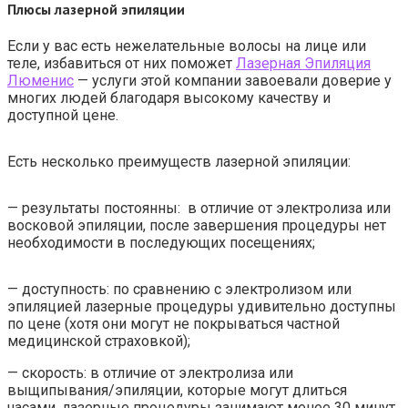
Плюсы лазерной эпиляции
Если у вас есть нежелательные волосы на лице или
теле, избавиться от них поможет
Лазерная Эпиляция
Люменис
— услуги этой компании завоевали доверие у
многих людей благодаря высокому качеству и
доступной цене.
Есть несколько преимуществ лазерной эпиляции:
— результаты постоянны: в отличие от электролиза или
восковой эпиляции, после завершения процедуры нет
необходимости в последующих посещениях;
— доступность: по сравнению с электролизом или
эпиляцией лазерные процедуры удивительно доступны
по цене (хотя они могут не покрываться частной
медицинской страховкой);
— скорость: в отличие от электролиза или
выщипывания/эпиляции, которые могут длиться
часами, лазерные процедуры занимают менее 30 минут