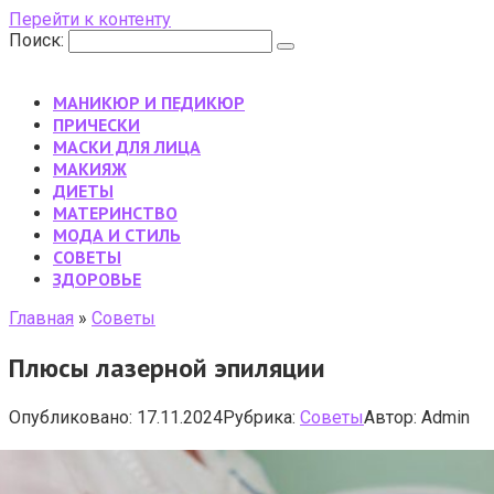
Перейти к контенту
Поиск:
МАНИКЮР И ПЕДИКЮР
ПРИЧЕСКИ
МАСКИ ДЛЯ ЛИЦА
МАКИЯЖ
ДИЕТЫ
МАТЕРИНСТВО
МОДА И СТИЛЬ
CОВЕТЫ
ЗДОРОВЬЕ
Главная
»
Cоветы
Плюсы лазерной эпиляции
Опубликовано:
17.11.2024
Рубрика:
Cоветы
Автор:
Admin