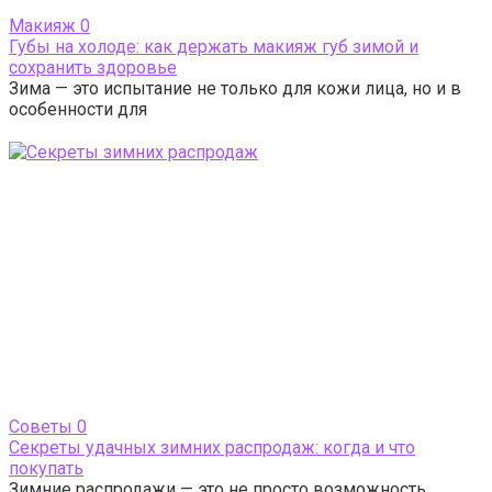
Макияж
0
Губы на холоде: как держать макияж губ зимой и
сохранить здоровье
Зима — это испытание не только для кожи лица, но и в
особенности для
Cоветы
0
Секреты удачных зимних распродаж: когда и что
покупать
Зимние распродажи — это не просто возможность