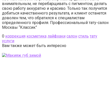
внимательным, не перебарщивать с пигментом, делать
свою работу аккуратно и красиво. Только так получится
добиться качественного результата, и клиент останется
доволен тем, что обратился к специалистам
определенного профиля. Профессиональный тату-салон
Москвы “Классик”
0
коррекция
косметика
лайфхаки
салон
стиль
тату
услуги
Вам также может быть интересно