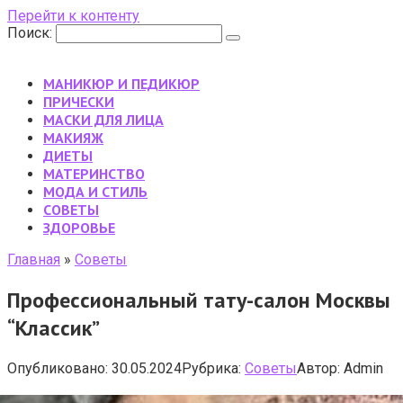
Перейти к контенту
Поиск:
МАНИКЮР И ПЕДИКЮР
ПРИЧЕСКИ
МАСКИ ДЛЯ ЛИЦА
МАКИЯЖ
ДИЕТЫ
МАТЕРИНСТВО
МОДА И СТИЛЬ
CОВЕТЫ
ЗДОРОВЬЕ
Главная
»
Cоветы
Профессиональный тату-салон Москвы
“Классик”
Опубликовано:
30.05.2024
Рубрика:
Cоветы
Автор:
Admin