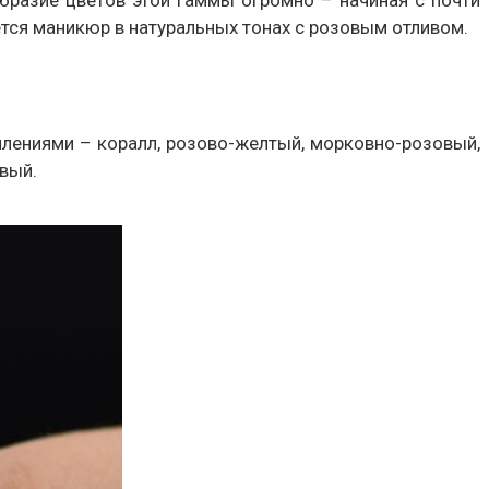
тся маникюр в натуральных тонах с розовым отливом.
лениями – коралл, розово-желтый, морковно-розовый,
евый.