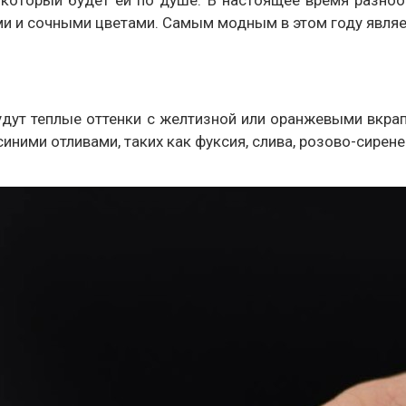
ми и сочными цветами. Самым модным в этом году являе
дут теплые оттенки с желтизной или оранжевыми вкрап
иними отливами, таких как фуксия, слива, розово-сирен