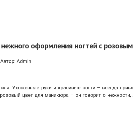
 нежного оформления ногтей с розовым
р
Автор:
Admin
иля. Ухоженные руки и красивые ногти – всегда прив
зовый цвет для маникюра – он говорит о нежности, ж