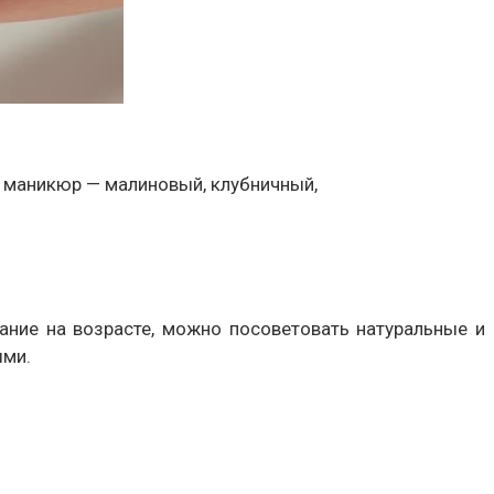
й маникюр — малиновый, клубничный,
ние на возрасте, можно посоветовать натуральные и
ыми.