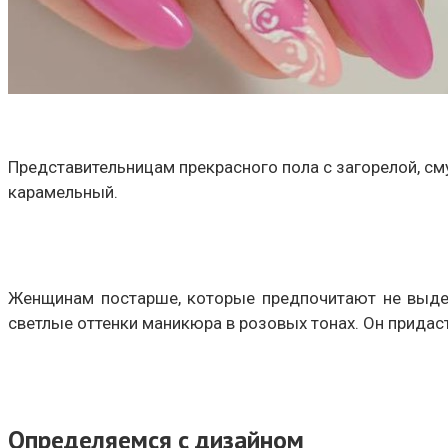
Представительницам прекрасного пола с загорелой, см
карамельный.
Женщинам постарше, которые предпочитают не выдел
светлые оттенки маникюра в розовых тонах. Он придас
Определяемся с дизайном