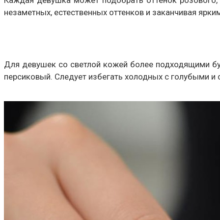
незаметных, естественных оттенков и заканчивая ярки
Для девушек со светлой кожей более подходящими бу
персиковый. Следует избегать холодных с голубыми и с