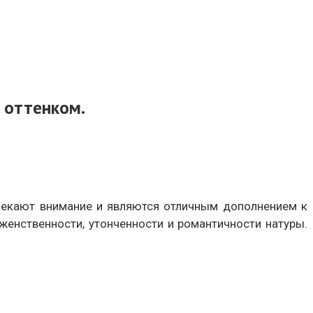
 оттенком.
лекают внимание и являются отличным дополнением к
енственности, утонченности и романтичности натуры.