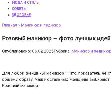
МОДА И СТИЛЬ
CОВЕТЫ
ЗДОРОВЬЕ
Главная
»
Маникюр и педикюр
Розовый маникюр — фото лучших идей
Опубликовано:
06.02.2025
Рубрика:
Маникюр и педикю
Для любой женщины маникюр — это показатель ее ст
общему образу. Чаще остальных женщины выбирают ро
Розовый маникюр.