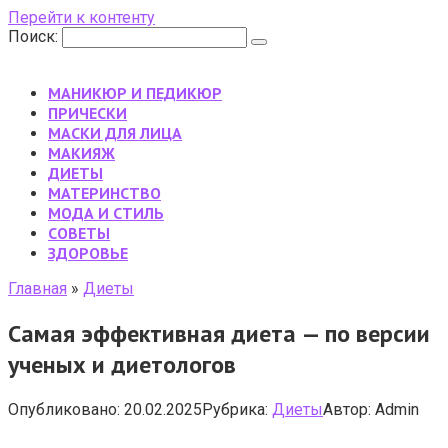
Перейти к контенту
Поиск:
МАНИКЮР И ПЕДИКЮР
ПРИЧЕСКИ
МАСКИ ДЛЯ ЛИЦА
МАКИЯЖ
ДИЕТЫ
МАТЕРИНСТВО
МОДА И СТИЛЬ
CОВЕТЫ
ЗДОРОВЬЕ
Главная
»
Диеты
Самая эффективная диета — по версии
ученых и диетологов
Опубликовано:
20.02.2025
Рубрика:
Диеты
Автор:
Admin