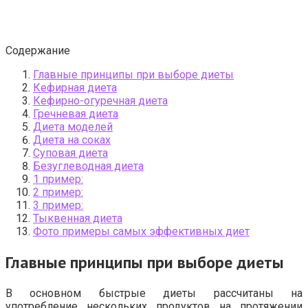
Содержание
Главные принципы при выборе диеты
Кефирная диета
Кефирно-огуречная диета
Гречневая диета
Диета моделей
Диета на соках
Суповая диета
Безуглеводная диета
1 пример:
2 пример:
3 пример:
Тыквенная диета
Фото примеры самых эффективных диет
Главные принципы при выборе диеты
В основном быстрые диеты рассчитаны на
употребление нескольких продуктов на протяжении