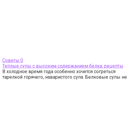
Cоветы
0
Теплые супы с высоким содержанием белка: рецепты
В холодное время года особенно хочется согреться
тарелкой горячего, наваристого супа. Белковые супы не