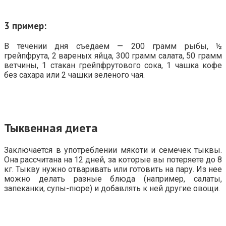
3 пример:
В течении дня съедаем — 200 грамм рыбы, ½
грейпфрута, 2 вареных яйца, 300 грамм салата, 50 грамм
ветчины, 1 стакан грейпфрутового сока, 1 чашка кофе
без сахара или 2 чашки зеленого чая.
Тыквенная диета
Заключается в употреблении мякоти и семечек тыквы.
Она рассчитана на 12 дней, за которые вы потеряете до 8
кг. Тыкву нужно отваривать или готовить на пару. Из нее
можно делать разные блюда (например, салаты,
запеканки, супы-пюре) и добавлять к ней другие овощи.