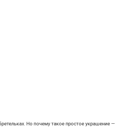
 бретельках. Но почему такое простое украшение —