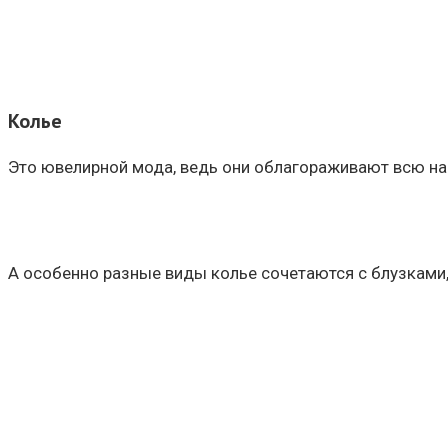
Колье
Это ювелирной мода, ведь они облагораживают всю н
А особенно разные виды колье сочетаются с блузками,