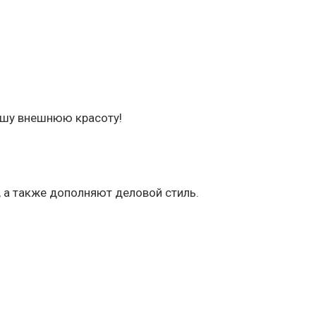
ашу внешнюю красоту!
 а также дополняют деловой стиль.