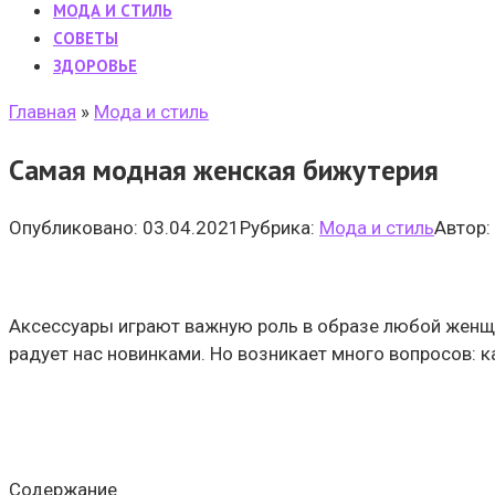
МОДА И СТИЛЬ
CОВЕТЫ
ЗДОРОВЬЕ
Главная
»
Мода и стиль
Самая модная женская бижутерия
Опубликовано:
03.04.2021
Рубрика:
Мода и стиль
Автор:
Аксессуары играют важную роль в образе любой женщ
радует нас новинками. Но возникает много вопросов: к
Содержание