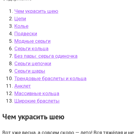
Чем украсить шею
Цепи
Колье
Подвески
Модные серьги
Серьги кольца
Без пары: серьга одиночка
Серьги цепочки
Серьги шары
Трендовые браслеты и кольца
Анклет
Массивные кольца
Широкие браслеты
Чем украсить шею
Вот уже весна, а совсем скоро — лето! Вся тяжёлая и 