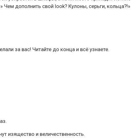
 Чем дополнить свой look? Кулоны, серьги, кольца?!»
али за вас! Читайте до конца и всё узнаете.
аз.
нут изящество и величественность.