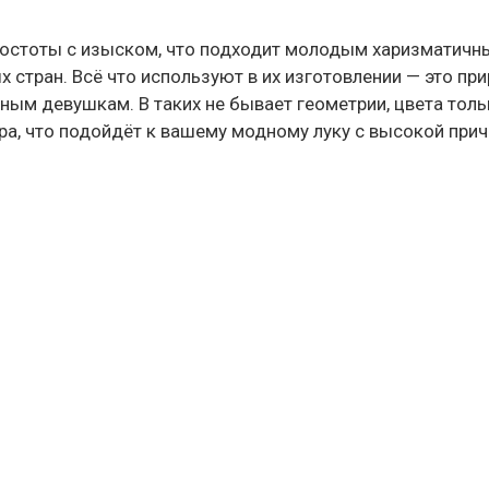
простоты с изыском, что подходит молодым харизматич
 стран. Всё что используют в их изготовлении — это пр
ным девушкам. В таких не бывает геометрии, цвета толь
ра, что подойдёт к вашему модному луку с высокой прич