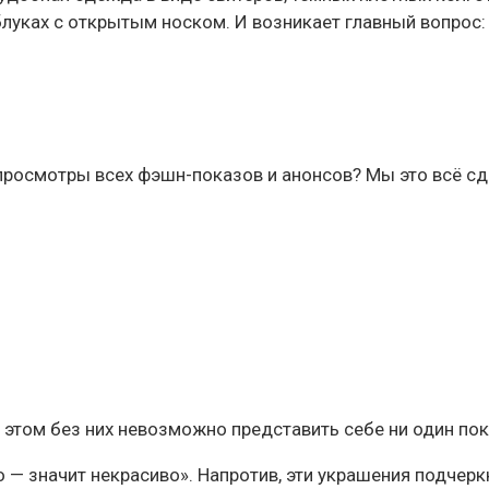
луках с открытым носком. И возникает главный вопрос: »
просмотры всех фэшн-показов и анонсов? Мы это всё сдел
 этом без них невозможно представить себе ни один пок
о — значит некрасиво». Напротив, эти украшения подчерк