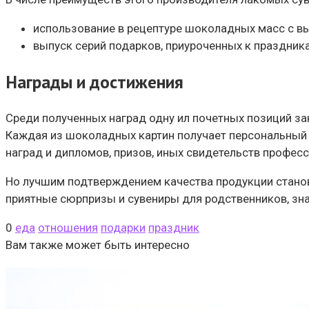
использование в рецептуре шоколадных масс с в
выпуск серий подарков, приуроченных к праздник
Награды и достижения
Среди полученных наград одну ил почетных позиций за
Каждая из шоколадных картин получает персональный
наград и дипломов, призов, иных свидетельств профес
Но лучшим подтверждением качества продукции станов
приятные сюрпризы и сувениры для родственников, зн
0
еда
отношения
подарки
праздник
Вам также может быть интересно