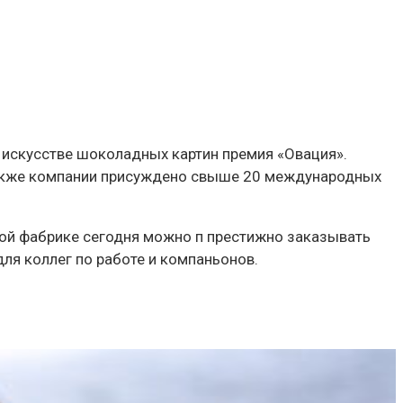
 искусстве шоколадных картин премия «Овация».
Также компании присуждено свыше 20 международных
кой фабрике сегодня можно п престижно заказывать
я коллег по работе и компаньонов.