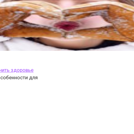
анить здоровье
 особенности для