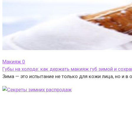
Макияж
0
Губы на холоде: как держать макияж губ зимой и сохр
Зима — это испытание не только для кожи лица, но и в