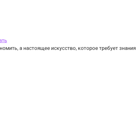
ать
омить, а настоящее искусство, которое требует знания