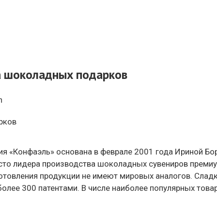
а шоколадных подарков
n
я «Конфаэль» основана в феврале 2001 года Ириной Бо
сто лидера производства шоколадных сувениров премиу
зготовления продукции не имеют мировых аналогов. Сла
лее 300 патентами. В числе наиболее популярных това