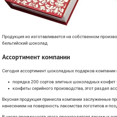
Продукция из изготавливается на собственном произво
бельгийский шоколад.
Ассортимент компании
Сегодня ассортимент шоколадных подарков компании в
порядка 200 сортов элитных шоколадных конфет 
конфеты серийного производства, этот раздел ас
Вкусная продукция принесла компании заслуженные при
нанесением на поверхность лакомства логотипов и поз
В числе преимуществ этого производителя лакомых су