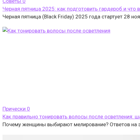
Cоветы
0
Черная пятница 2025: как подготовить гардероб и что 
Черная пятница (Black Friday) 2025 года стартует 28 н
Прически
0
Как правильно тонировать волосы после осветления: ш
Почему женщины выбирают мелирование? Ответов на эт