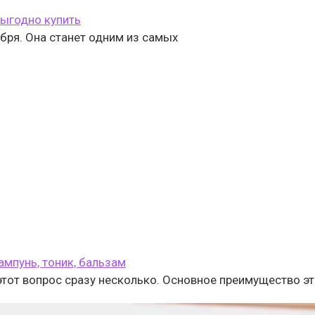
выгодно купить
оября. Она станет одним из самых
ампунь, тоник, бальзам
от вопрос сразу несколько. Основное преимущество эт