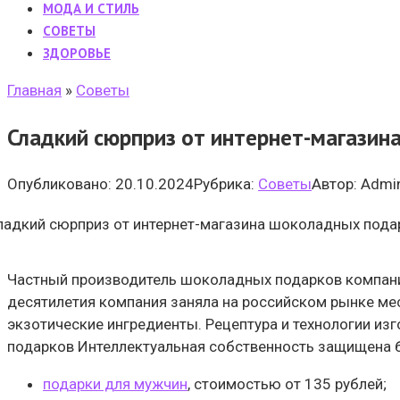
МОДА И СТИЛЬ
CОВЕТЫ
ЗДОРОВЬЕ
Главная
»
Cоветы
Сладкий сюрприз от интернет-магазин
Опубликовано:
20.10.2024
Рубрика:
Cоветы
Автор:
Admi
Частный производитель шоколадных подарков компани
десятилетия компания заняла на российском рынке ме
экзотические ингредиенты. Рецептура и технологии и
подарков Интеллектуальная собственность защищена бо
подарки для мужчин
, стоимостью от 135 рублей;