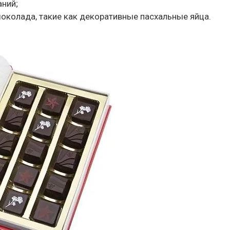
аний;
околада, такие как декоративные пасхальные яйца.