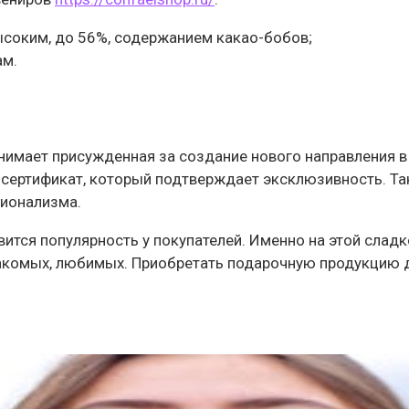
ысоким, до 56%, содержанием какао-бобов;
ам.
нимает присужденная за создание нового направления в
 сертификат, который подтверждает эксклюзивность. 
сионализма.
ится популярность у покупателей. Именно на этой слад
акомых, любимых. Приобретать подарочную продукцию дл