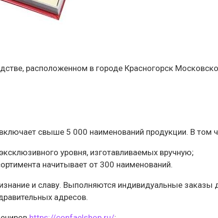
дстве, расположенном в городе Красногорск Московско
ключает свыше 5 000 наименований продукции. В том ч
эксклюзивного уровня, изготавливаемых вручную;
сортимента начитывает от 300 наименований.
знание и славу. Выполняются индивидуальные заказы дл
дравительных адресов.
вениров
https://confaelshop.ru/
: