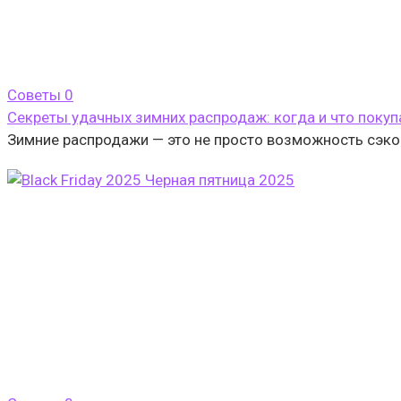
Cоветы
0
Секреты удачных зимних распродаж: когда и что покуп
Зимние распродажи — это не просто возможность сэкон