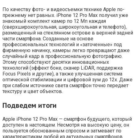
По качеству фото- и видеосъемки технике Apple по-
прежнему нет равных. iPhone 12 Pro Max получил уже
знакомый комплект камер по 12 Мп каждая
(сверхширокоугольная, широкоугольная и телефото),
размещенный на стеклянном острове в верхней задней
части смартфона. Созданные на основе
профессиональных технологий и «заточенные» под
фирменную начинку, камеры легко превращают даже
случайный кадр в профессиональную фотографию.
Этому способствуют десятки инновационных
технологий (эффект боке, сканер LiDAR, поддержка
Focus Pixels и другие), а также улучшенная система
оптической стабилизации и цифровой зум до 12x. Даже
при слабом источнике света смартфон точно передает
текстуру и цвет объектов.
Подведем итоги
Apple iPhone 12 Pro Max — смартфон будущего, который
доступен в настоящем. Несмотря на высокую цену, он
пользуется обоснованным спросом и затмевает по
характеристикам любой из актуальных смартфонов