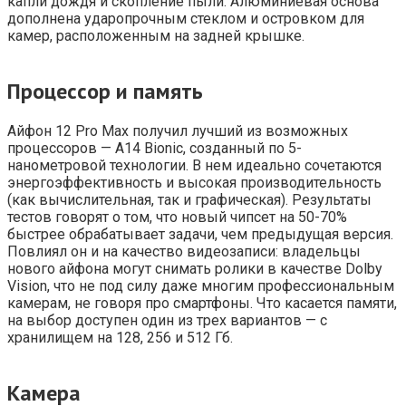
капли дождя и скопление пыли. Алюминиевая основа
дополнена ударопрочным стеклом и островком для
камер, расположенным на задней крышке.
Процессор и память
Айфон 12 Pro Max получил лучший из возможных
процессоров — A14 Bionic, созданный по 5-
нанометровой технологии. В нем идеально сочетаются
энергоэффективность и высокая производительность
(как вычислительная, так и графическая). Результаты
тестов говорят о том, что новый чипсет на 50-70%
быстрее обрабатывает задачи, чем предыдущая версия.
Повлиял он и на качество видеозаписи: владельцы
нового айфона могут снимать ролики в качестве Dolby
Vision, что не под силу даже многим профессиональным
камерам, не говоря про смартфоны. Что касается памяти,
на выбор доступен один из трех вариантов — с
хранилищем на 128, 256 и 512 Гб.
Камера