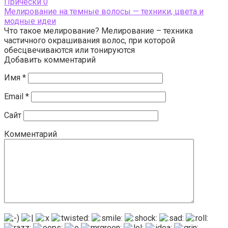
Прически
0
Мелирование на темные волосы — техники, цвета и
модные идеи
Что такое мелирование? Мелирование – техника
частичного окрашивания волос, при которой
обесцвечиваются или тонируются
Добавить комментарий
Имя
*
Email
*
Сайт
Комментарий