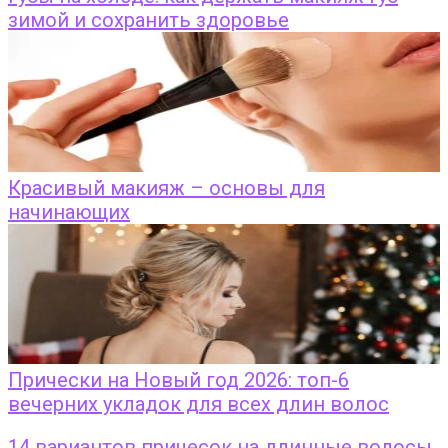
зимой и сохранить здоровье
Красивый макияж – основы для
начинающих
Прически на Новый год 2026: топ-6
вечерних укладок для всех длин волос
14 вариантов причесок на длинные волосы