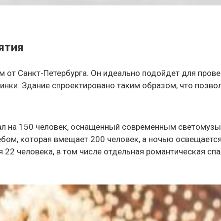
ятия
 от Санкт-Петербурга. Он идеально подойдет для пров
инки. Здание спроектировано таким образом, что позво
ал на 150 человек, оснащенный современным светомуз
бом, которая вмещает 200 человек, а ночью освещается
ся 22 человека, в том числе отдельная романтическая с