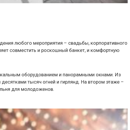
едения любого мероприятия – свадьбы, корпоративного
ляет совместить и роскошный банкет, и комфортную
ыкальным оборудованием и панорамными окнами. Из
 десятками тысяч огней и гирлянд. На втором этаже –
пальня для молодоженов.