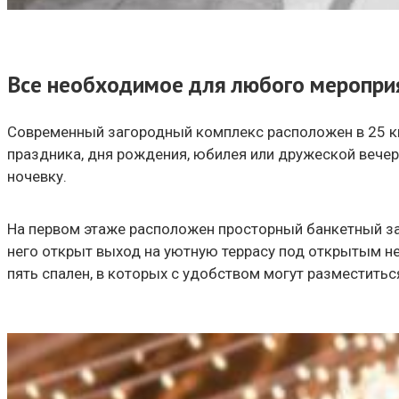
Все необходимое для любого меропри
Современный загородный комплекс расположен в 25 км
праздника, дня рождения, юбилея или дружеской вечер
ночевку.
На первом этаже расположен просторный банкетный з
него открыт выход на уютную террасу под открытым не
пять спален, в которых с удобством могут разместить