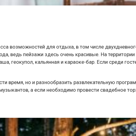
асса возможностей для отдыха, в том числе двухдневно
да, ведь пейзажи здесь очень красивые. На территории
аша, геокупол, кальянная и караоке-бар. Если среди гос
сти время, но и разнообразить развлекательную програ
 музыкантов, а если необходимо провести свадебное то