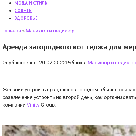
МОДА И СТИЛЬ
CОВЕТЫ
ЗДОРОВЬЕ
Главная
»
Маникюр и педикюр
Аренда загородного коттеджа для мер
Опубликовано:
20.02.2022
Рубрика:
Маникюр и педикю
Желание устроить праздник за городом обычно связано
развлечения устроить на второй день, как организова
компании
Vinity
Group.