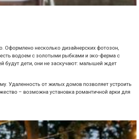
го. Оформлено несколько дизайнерских фотозон,
 есть водоем с золотыми рыбками и эко-ферма с
тей будут дети, они не заскучают: малышей ждет
мму. Удаленность от жилых домов позволяет устроить
ржество – возможна установка романтичной арки для