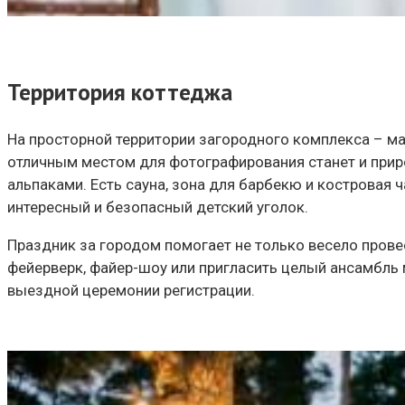
Территория коттеджа
На просторной территории загородного комплекса – м
отличным местом для фотографирования станет и приро
альпаками. Есть сауна, зона для барбекю и костровая ч
интересный и безопасный детский уголок.
Праздник за городом помогает не только весело прове
фейерверк, файер-шоу или пригласить целый ансамбль
выездной церемонии регистрации.