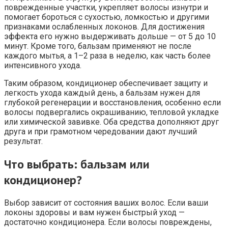
поврежденные участки, укрепляет волосы изнутри и
помогает бороться с сухостью, ломкостью и другими
признаками ослабленных локонов. Для достижения
эффекта его нужно выдерживать дольше — от 5 до 10
минут. Кроме того, бальзам применяют не после
каждого мытья, а 1–2 раза в неделю, как часть более
интенсивного ухода.
Таким образом, кондиционер обеспечивает защиту и
легкость ухода каждый день, а бальзам нужен для
глубокой регенерации и восстановления, особенно если
волосы подвергались окрашиванию, тепловой укладке
или химической завивке. Оба средства дополняют друг
друга и при грамотном чередовании дают лучший
результат.
Что выбрать: бальзам или
кондиционер?
Выбор зависит от состояния ваших волос. Если ваши
локоны здоровы и вам нужен быстрый уход —
достаточно кондиционера. Если волосы повреждены,