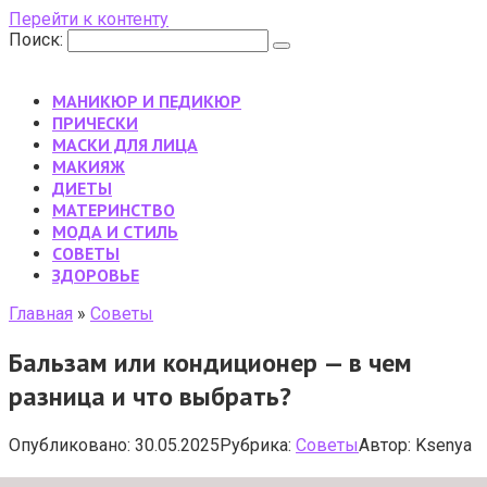
Перейти к контенту
Поиск:
МАНИКЮР И ПЕДИКЮР
ПРИЧЕСКИ
МАСКИ ДЛЯ ЛИЦА
МАКИЯЖ
ДИЕТЫ
МАТЕРИНСТВО
МОДА И СТИЛЬ
CОВЕТЫ
ЗДОРОВЬЕ
Главная
»
Cоветы
Бальзам или кондиционер — в чем
разница и что выбрать?
Опубликовано:
30.05.2025
Рубрика:
Cоветы
Автор:
Ksenya