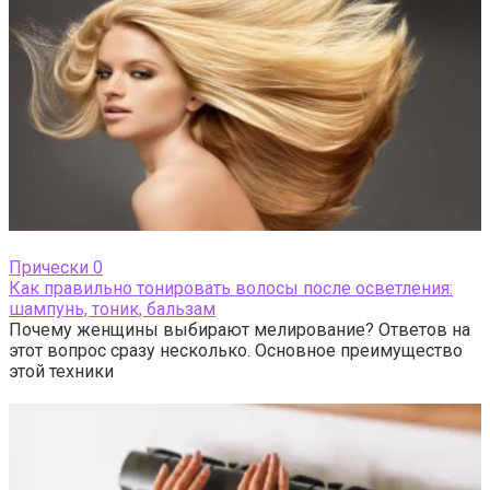
Прически
0
Как правильно тонировать волосы после осветления:
шампунь, тоник, бальзам
Почему женщины выбирают мелирование? Ответов на
этот вопрос сразу несколько. Основное преимущество
этой техники