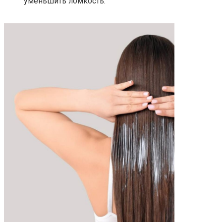
уменьшить ломкость.