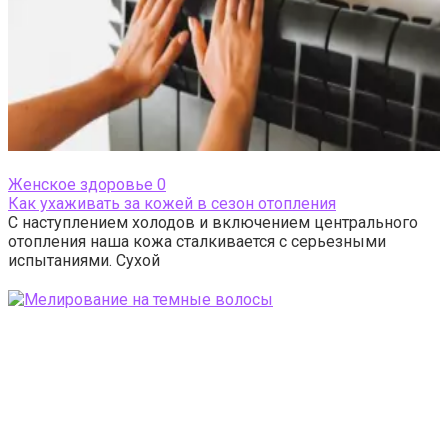
Женское здоровье
0
Как ухаживать за кожей в сезон отопления
С наступлением холодов и включением центрального
отопления наша кожа сталкивается с серьезными
испытаниями. Сухой