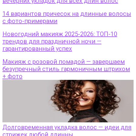
вечерних укладок для всех длин волос
14 вариантов причесок на длинные волосы
с фото-примерами
Новогодний макияж 2025-2026: ТОП-10
трендов для праздничной ночи —
гарантированный успех
Макияж с розовой помадой — завершаем
безупречный стиль гармоничным штрихом
+ фото
Долговременная укладка волос — идеи для
стрижек любой длинны