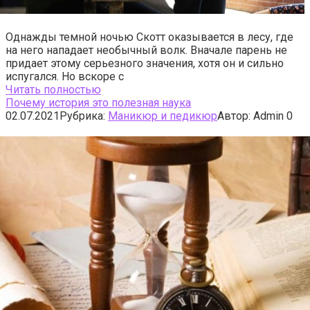
Однажды темной ночью Скотт оказывается в лесу, где
на него нападает необычный волк. Вначале парень не
придает этому серьезного значения, хотя он и сильно
испугался. Но вскоре с
Читать полностью
Почему история это полезная наука
02.07.2021
Рубрика:
Маникюр и педикюр
Автор:
Admin
0