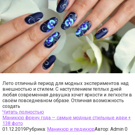
Лето отличный период для модных экспериментов над
внешностью и стилем. С наступлением теплых дней
любая современная девушка хочет яркости и легкости в
своём повседневном образе. Отличная возможность
создать
Читать полностью
Маникюр френч года — самые модные стильные идеи +
138 фото
01.12.2019
Рубрика:
Маникюр и педикюр
Автор:
Admin
0