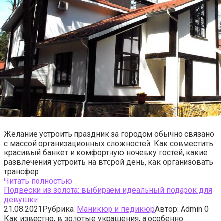
Желание устроить праздник за городом обычно связано
с массой организационных сложностей. Как совместить
красивый банкет и комфортную ночевку гостей, какие
развлечения устроить на второй день, как организовать
трансфер
Читать полностью
Подвески из золота: выбираем идеальный подарок для
девушки
21.08.2021
Рубрика:
Маникюр и педикюр
Автор:
Admin
0
Как известно, в золотые украшения, а особенно