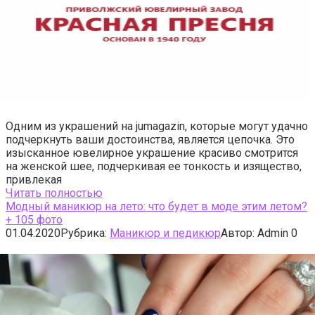
Одним из украшений на jumagazin, которые могут удачно
подчеркнуть ваши достоинства, является цепочка. Это
изысканное ювелирное украшение красиво смотрится
на женской шее, подчеркивая ее тонкость и изящество,
привлекая
Читать полностью
Модный маникюр на лето: что будет в моде этим летом?
+ 105 фото
01.04.2020
Рубрика:
Маникюр и педикюр
Автор:
Admin
0