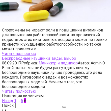
Спортсмены не играют роли в повышении витаминов
для повышения работоспособности, но хронический
недостаток этих питательных веществ может не только
привести к ухудшению работоспособности, но также
может привести к
Читать полностью
Беспроводные наушники: виды, выбор
08.09.2017
Рубрика:
Маникюр и педикюр
Автор:
Admin
0
В этой статье мы не будем рассуждать почему
беспроводные наушники лучше проводных, это дело
каждого. Поговорим о видах и возможностях
беспроводных моделей. Начнем с того, что
беспроводные модели
Читать полностью
Навигация по записям
Назад
1
…
5
6
Поиск: