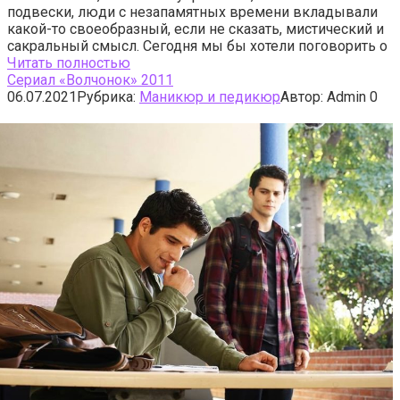
подвески, люди с незапамятных времени вкладывали
какой-то своеобразный, если не сказать, мистический и
сакральный смысл. Сегодня мы бы хотели поговорить о
Читать полностью
Сериал «Волчонок» 2011
06.07.2021
Рубрика:
Маникюр и педикюр
Автор:
Admin
0