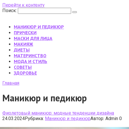
Перейти к контенту
Поиск:
МАНИКЮР И ПЕДИКЮР
ПРИЧЕСКИ
МАСКИ ДЛЯ ЛИЦА
МАКИЯЖ
ДИЕТЫ
МАТЕРИНСТВО
МОДА И СТИЛЬ
CОВЕТЫ
ЗДОРОВЬЕ
Главная
Маникюр и педикюр
Фиолетовый маникюр: модные тенденции дизайна
24.03.2024
Рубрика:
Маникюр и педикюр
Автор:
Admin
0