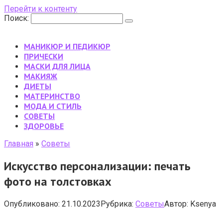
Перейти к контенту
Поиск:
МАНИКЮР И ПЕДИКЮР
ПРИЧЕСКИ
МАСКИ ДЛЯ ЛИЦА
МАКИЯЖ
ДИЕТЫ
МАТЕРИНСТВО
МОДА И СТИЛЬ
CОВЕТЫ
ЗДОРОВЬЕ
Главная
»
Cоветы
Искусство персонализации: печать
фото на толстовках
Опубликовано:
21.10.2023
Рубрика:
Cоветы
Автор:
Ksenya