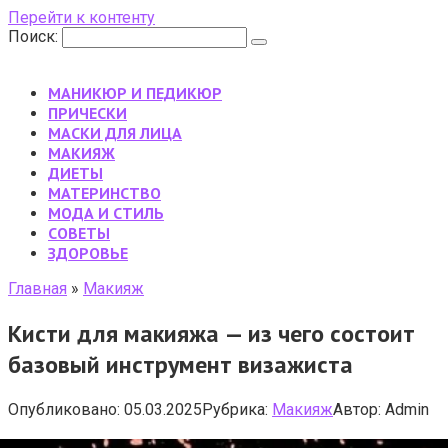
Перейти к контенту
Поиск:
МАНИКЮР И ПЕДИКЮР
ПРИЧЕСКИ
МАСКИ ДЛЯ ЛИЦА
МАКИЯЖ
ДИЕТЫ
МАТЕРИНСТВО
МОДА И СТИЛЬ
CОВЕТЫ
ЗДОРОВЬЕ
Главная
»
Макияж
Кисти для макияжа — из чего состоит
базовый инструмент визажиста
Опубликовано:
05.03.2025
Рубрика:
Макияж
Автор:
Admin