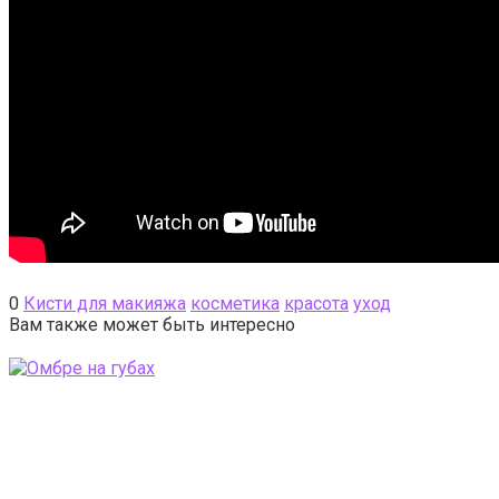
0
Кисти для макияжа
косметика
красота
уход
Вам также может быть интересно