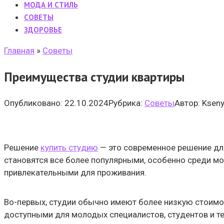
МОДА И СТИЛЬ
CОВЕТЫ
ЗДОРОВЬЕ
Главная
»
Cоветы
Преимущества студии квартиры
Опубликовано:
22.10.2024
Рубрика:
Cоветы
Автор:
Ksen
Решение
купить студию
— это современное решение для
становятся все более популярными, особенно среди м
привлекательными для проживания.
Во-первых, студии обычно имеют более низкую стоимо
доступными для молодых специалистов, студентов и тех