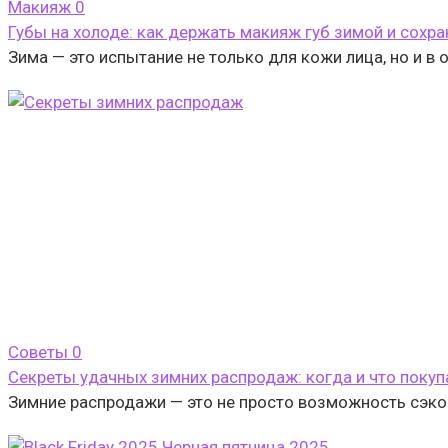
Макияж
0
Губы на холоде: как держать макияж губ зимой и сохр
Зима — это испытание не только для кожи лица, но и в
Cоветы
0
Секреты удачных зимних распродаж: когда и что покуп
Зимние распродажи — это не просто возможность сэкон