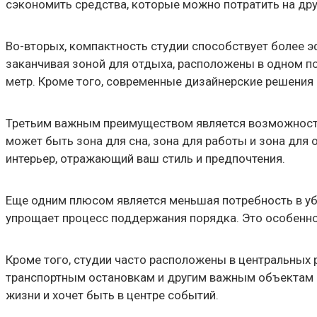
сэкономить средства, которые можно потратить на др
Во-вторых, компактность студии способствует более эф
заканчивая зоной для отдыха, расположены в одном 
метр. Кроме того, современные дизайнерские решения 
Третьим важным преимуществом является возможность 
может быть зона для сна, зона для работы и зона для
интерьер, отражающий ваш стиль и предпочтения.
Еще одним плюсом является меньшая потребность в убо
упрощает процесс поддержания порядка. Это особенно а
Кроме того, студии часто расположены в центральных р
транспортным остановкам и другим важным объектам д
жизни и хочет быть в центре событий.