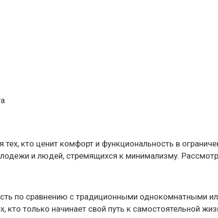
ya
 тех, кто ценит комфорт и функциональность в огранич
олодежи и людей, стремящихся к минимализму. Рассмот
сть по сравнению с традиционными однокомнатными ил
, кто только начинает свой путь к самостоятельной жизн