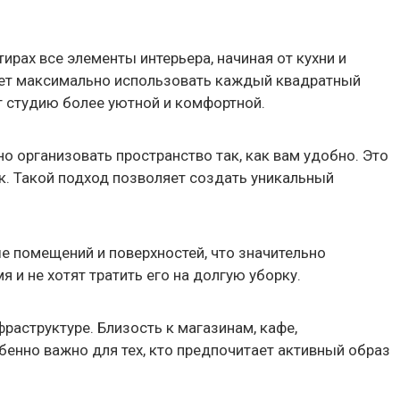
рах все элементы интерьера, начиная от кухни и
яет максимально использовать каждый квадратный
т студию более уютной и комфортной.
 организовать пространство так, как вам удобно. Это
к. Такой подход позволяет создать уникальный
е помещений и поверхностей, что значительно
и не хотят тратить его на долгую уборку.
раструктуре. Близость к магазинам, кафе,
енно важно для тех, кто предпочитает активный образ