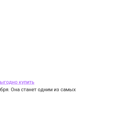
выгодно купить
оября. Она станет одним из самых