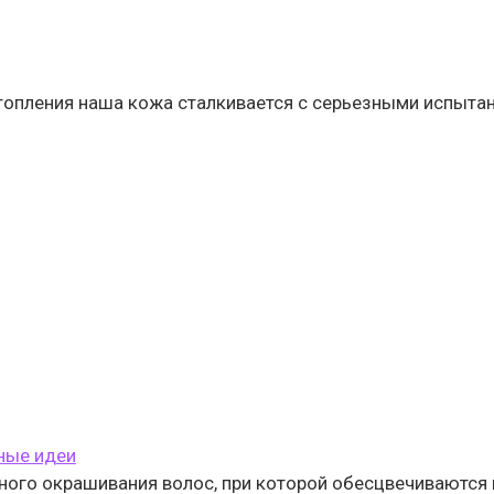
топления наша кожа сталкивается с серьезными испытан
ные идеи
ного окрашивания волос, при которой обесцвечиваются