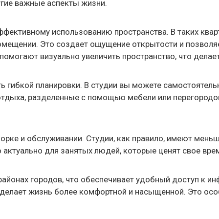
угие важные аспекты жизни.
фективному использованию пространства. В таких кварти
помещении. Это создает ощущение открытости и позвол
помогают визуально увеличить пространство, что делае
гибкой планировки. В студии вы можете самостоятельно
 отдыха, разделенные с помощью мебели или перегородо
рке и обслуживании. Студии, как правило, имеют меньш
ктуально для занятых людей, которые ценят свое время 
айонах городов, что обеспечивает удобный доступ к инф
елает жизнь более комфортной и насыщенной. Это особ