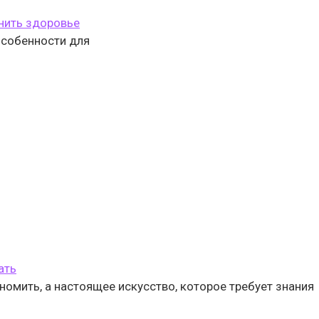
анить здоровье
 особенности для
ать
омить, а настоящее искусство, которое требует знания