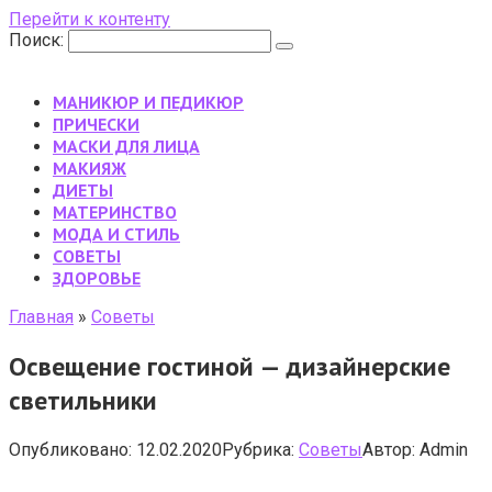
Перейти к контенту
Поиск:
МАНИКЮР И ПЕДИКЮР
ПРИЧЕСКИ
МАСКИ ДЛЯ ЛИЦА
МАКИЯЖ
ДИЕТЫ
МАТЕРИНСТВО
МОДА И СТИЛЬ
CОВЕТЫ
ЗДОРОВЬЕ
Главная
»
Cоветы
Освещение гостиной — дизайнерские
светильники
Опубликовано:
12.02.2020
Рубрика:
Cоветы
Автор:
Admin