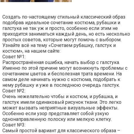
Создать по-настоящему стильный классический образ
подобрав идеальное сочетание костюма, рубашки и
галстука не так уж и просто, особенно если этим не
приходится заниматься каждый день, но есть несколько
простых советов, которые могут помочь с выбором.
Узнайте всё на тему «Сочетаем рубашку, галстук и
костюм», на нашем сайте:
Совет №1:
Распространённая ошибка, начать выбор с галстука.
Именно по этой причине могут возникнуть проблемы с
сочетанием цветов и бесполезная трата времени. На
самом деле начинать нужно с костюма, подобрать к
нему рубашку и уже в последнюю очередь галстук.
Совет №2:
Очень нежелательно чтобы и костюм, и рубашка, и
галстук имели одинаковый рисунок ткани. Это легко
может вызвать неприятные визуальные эффекты.
Особенно если узор представляет собой узкую
однонаправленную полоску или мелкую клетку.
Совет №3:
Самый простой вариант для классического образа –