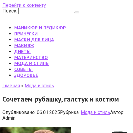
Перейти к контенту
Поиск:
МАНИКЮР И ПЕДИКЮР
ПРИЧЕСКИ
МАСКИ ДЛЯ ЛИЦА
МАКИЯЖ
ДИЕТЫ
МАТЕРИНСТВО
МОДА И СТИЛЬ
CОВЕТЫ
ЗДОРОВЬЕ
Главная
»
Мода и стиль
Сочетаем рубашку, галстук и костюм
Опубликовано:
06.01.2025
Рубрика:
Мода и стиль
Автор:
Admin