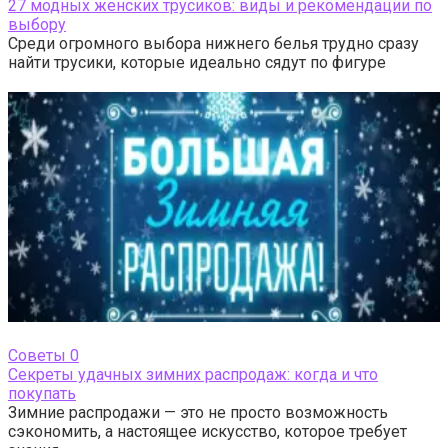
27 модных женских трусиков: виды и рекомендации по
выбору
Среди огромного выбора нижнего белья трудно сразу
найти трусики, которые идеально сядут по фигуре
Cоветы
0
Секреты удачных зимних распродаж: когда и что
покупать
Зимние распродажи — это не просто возможность
сэкономить, а настоящее искусство, которое требует