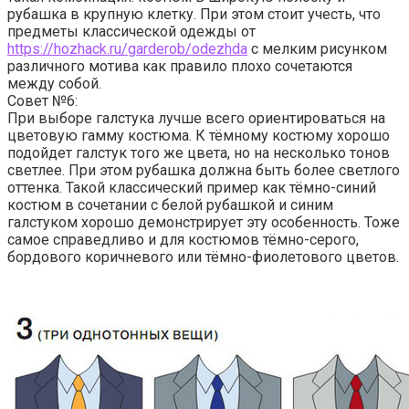
рубашка в крупную клетку. При этом стоит учесть, что
предметы классической одежды от
https://hozhack.ru/garderob/odezhda
с мелким рисунком
различного мотива как правило плохо сочетаются
между собой.
Совет №6:
При выборе галстука лучше всего ориентироваться на
цветовую гамму костюма. К тёмному костюму хорошо
подойдет галстук того же цвета, но на несколько тонов
светлее. При этом рубашка должна быть более светлого
оттенка. Такой классический пример как тёмно-синий
костюм в сочетании с белой рубашкой и синим
галстуком хорошо демонстрирует эту особенность. Тоже
самое справедливо и для костюмов тёмно-серого,
бордового коричневого или тёмно-фиолетового цветов.