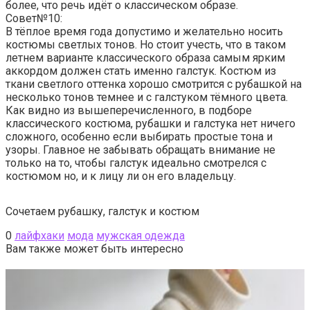
более, что речь идёт о классическом образе.
Совет№10:
В тёплое время года допустимо и желательно носить
костюмы светлых тонов. Но стоит учесть, что в таком
летнем варианте классического образа самым ярким
аккордом должен стать именно галстук. Костюм из
ткани светлого оттенка хорошо смотрится с рубашкой на
несколько тонов темнее и с галстуком тёмного цвета.
Как видно из вышеперечисленного, в подборе
классического костюма, рубашки и галстука нет ничего
сложного, особенно если выбирать простые тона и
узоры. Главное не забывать обращать внимание не
только на то, чтобы галстук идеально смотрелся с
костюмом но, и к лицу ли он его владельцу.
Сочетаем рубашку, галстук и костюм
0
лайфхаки
мода
мужская одежда
Вам также может быть интересно