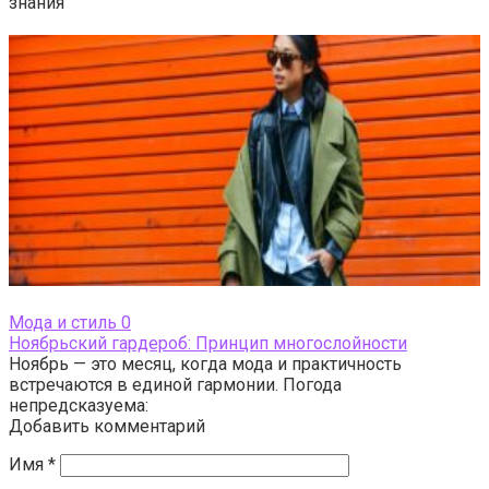
знания
Мода и стиль
0
Ноябрьский гардероб: Принцип многослойности
Ноябрь — это месяц, когда мода и практичность
встречаются в единой гармонии. Погода
непредсказуема:
Добавить комментарий
Имя
*