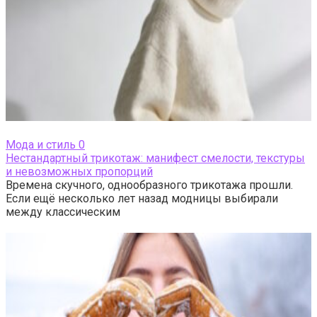
Мода и стиль
0
Нестандартный трикотаж: манифест смелости, текстуры
и невозможных пропорций
Времена скучного, однообразного трикотажа прошли.
Если ещё несколько лет назад модницы выбирали
между классическим