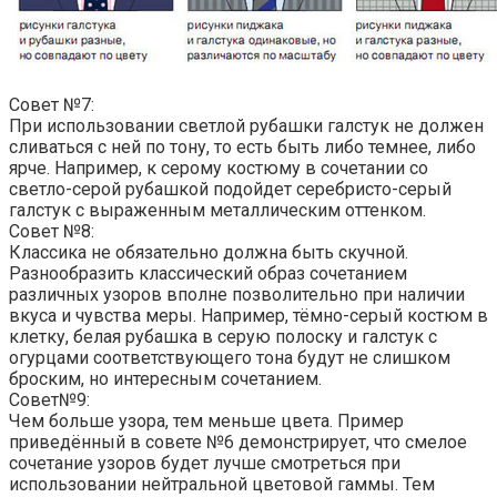
Совет №7:
При использовании светлой рубашки галстук не должен
сливаться с ней по тону, то есть быть либо темнее, либо
ярче. Например, к серому костюму в сочетании со
светло-серой рубашкой подойдет серебристо-серый
галстук с выраженным металлическим оттенком.
Совет №8:
Классика не обязательно должна быть скучной.
Разнообразить классический образ сочетанием
различных узоров вполне позволительно при наличии
вкуса и чувства меры. Например, тёмно-серый костюм в
клетку, белая рубашка в серую полоску и галстук с
огурцами соответствующего тона будут не слишком
броским, но интересным сочетанием.
Совет№9:
Чем больше узора, тем меньше цвета. Пример
приведённый в совете №6 демонстрирует, что смелое
сочетание узоров будет лучше смотреться при
использовании нейтральной цветовой гаммы. Тем