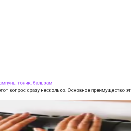
ампунь, тоник, бальзам
от вопрос сразу несколько. Основное преимущество эт