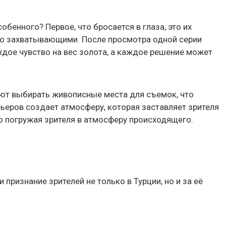
обенного? Первое, что бросается в глаза, это их
но захватывающими. После просмотра одной серии
ждое чувство на вес золота, а каждое решение может
еют выбирать живописные места для съемок, что
ьеров создает атмосферу, которая заставляет зрителя
ю погружая зрителя в атмосферу происходящего.
признание зрителей не только в Турции, но и за её