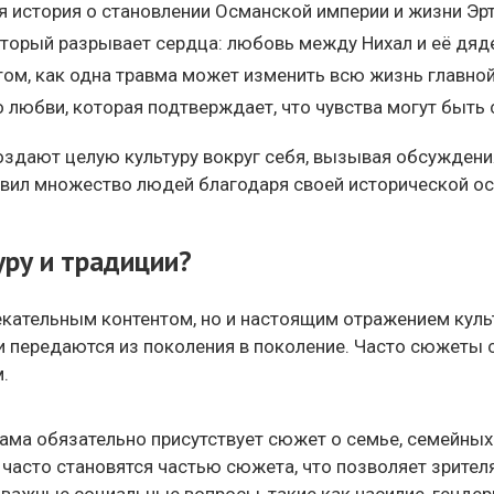
 история о становлении Османской империи и жизни Эрту
оторый разрывает сердца: любовь между Нихал и её дяд
том, как одна травма может изменить всю жизнь главно
 любви, которая подтверждает, что чувства могут быть 
оздают целую культуру вокруг себя, вызывая обсуждения
овил множество людей благодаря своей исторической о
ру и традиции?
кательным контентом, но и настоящим отражением культу
 передаются из поколения в поколение. Часто сюжеты 
.
ама обязательно присутствует сюжет о семье, семейных
 часто становятся частью сюжета, что позволяет зрител