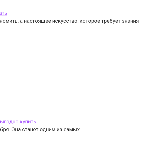
ать
омить, а настоящее искусство, которое требует знания
выгодно купить
оября. Она станет одним из самых