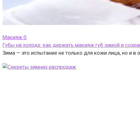
Макияж
0
Губы на холоде: как держать макияж губ зимой и сохр
Зима — это испытание не только для кожи лица, но и в