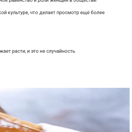
ное равенство и роли женщин в обществе.
кой культуре, что делает просмотр ещё более
ет расти, и это не случайность.