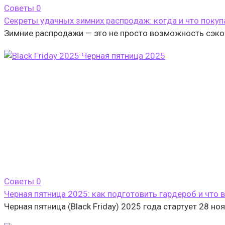
Cоветы
0
Секреты удачных зимних распродаж: когда и что покуп
Зимние распродажи — это не просто возможность сэкон
Cоветы
0
Черная пятница 2025: как подготовить гардероб и что 
Черная пятница (Black Friday) 2025 года стартует 28 н