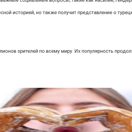
важные социальные вопросы, такие как насилие, гендер
сной историей, но также получит представление о турец
онов зрителей по всему миру. Их популярность продолжа