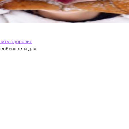
анить здоровье
 особенности для