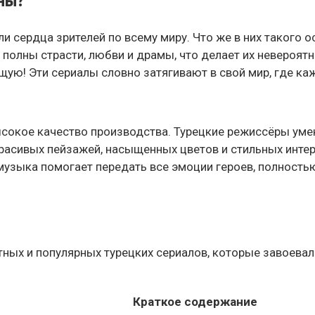
 сердца зрителей по всему миру. Что же в них такого ос
полны страсти, любви и драмы, что делает их невероят
щую! Эти сериалы словно затягивают в свой мир, где ка
высокое качество производства. Турецкие режиссёры ум
расивых пейзажей, насыщенных цветов и стильных интер
музыка помогает передать все эмоции героев, полность
ных и популярных турецких сериалов, которые завоевали 
Краткое содержание