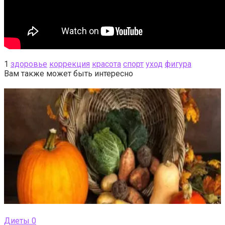
1
здоровье
коррекция
красота
спорт
уход
фигура
Вам также может быть интересно
Диеты
0