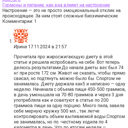
Гормоны и питание: как еда влияет на настроение
Настроение — это не просто эмоциональный отклик на
происходящее. За ним стоят сложные биохимические
Комментарии: 1
Ирина
17.11.2024 в 21:57
Прочитала про жиросжигающую диету в этой
статье и решила испробовать на себе. Вот теперь
делюсь результатами.До начала диеты вес был 74
кг при росте 172 см. Живот не сказать, чтобы прямо
свисал, но подтянуть можно было бы. Спортом не
занималась. Диету держала как5 и написано — одну
неделю. Начинала с объема пищи 450-500 граммов,
в день уменьшала на 70-80 граммов и через 3 дня
употребляла как и советуют в статье по 200
граммов пищи за одну порцию. Много пила, завела
себе мерную кружку 500 мл. , так легче
контролировать объем выпиваемой воды.Спортом
не занималась, но по -честному ходила по 4
километра в день. Что по итогам недели —