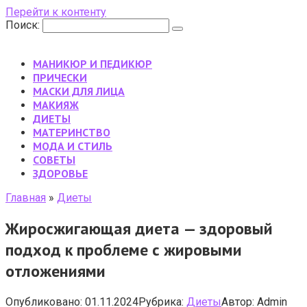
Перейти к контенту
Поиск:
МАНИКЮР И ПЕДИКЮР
ПРИЧЕСКИ
МАСКИ ДЛЯ ЛИЦА
МАКИЯЖ
ДИЕТЫ
МАТЕРИНСТВО
МОДА И СТИЛЬ
CОВЕТЫ
ЗДОРОВЬЕ
Главная
»
Диеты
Жиросжигающая диета — здоровый
подход к проблеме с жировыми
отложениями
Опубликовано:
01.11.2024
Рубрика:
Диеты
Автор:
Admin