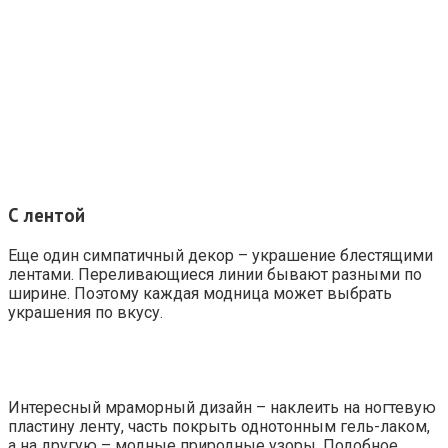
С лентой
Еще один симпатичный декор – украшение блестящими
лентами. Переливающиеся линии бывают разными по
ширине. Поэтому каждая модница может выбрать
украшения по вкусу.
Интересный мраморный дизайн – наклеить на ногтевую
пластину ленту, часть покрыть однотонным гель-лаком,
а на другую – модные природные узоры. Подобное