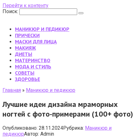
Перейти к контенту
Поиск:
МАНИКЮР И ПЕДИКЮР
ПРИЧЕСКИ
МАСКИ ДЛЯ ЛИЦА
МАКИЯЖ
ДИЕТЫ
МАТЕРИНСТВО
МОДА И СТИЛЬ
CОВЕТЫ
ЗДОРОВЬЕ
Главная
»
Маникюр и педикюр
Лучшие идеи дизайна мраморных
ногтей с фото-примерами (100+ фото)
Опубликовано:
28.11.2024
Рубрика:
Маникюр и
педикюр
Автор:
Admin