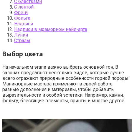
C блестками
С лентой
Френч
Фольга
Надписи
Надписи в мраморном нейл-арте
Лунки
Стразы
Выбор цвета
На начальном этапе важно выбрать основной тон. В
салонах предлагают несколько видов, которые лучше
всего отражают природные особенности горной породы.
Маникюрные мастера применяют в своей работе
разные дополнения и материалы, чтобы добавить
выразительности и особой эстетики. Например, камни,
фольгу, блестящие элементы, принты и многое другое.