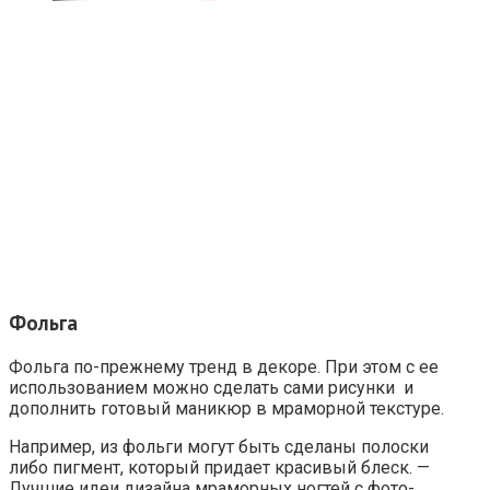
Фольга
Фольга по-прежнему тренд в декоре. При этом с ее
использованием можно сделать сами рисунки и
дополнить готовый маникюр в мраморной текстуре.
Например, из фольги могут быть сделаны полоски
либо пигмент, который придает красивый блеск. —
Лучшие идеи дизайна мраморных ногтей с фото-