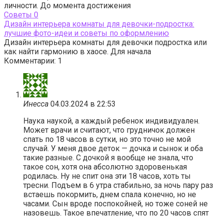
личности. До момента достижения
Cоветы
0
Дизайн интерьера комнаты для девочки-подростка:
лучшие фото-идеи и советы по оформлению
Дизайн интерьера комнаты для девочки подростка или
как найти гармонию в хаосе. Для начала
Комментарии: 1
Инесса
04.03.2024 в 22:53
Наука наукой, а каждый ребенок индивидуален.
Может врачи и считают, что грудничок должен
спать по 18 часов в сутки, но это точно не мой
случай. У меня двое деток — дочка и сынок и оба
такие разные. С дочкой я вообще не знала, что
такое сон, хотя она абсолютно здоровенькая
родилась. Ну не спит она эти 18 часов, хоть ты
тресни. Подъем в 6 утра стабильно, за ночь пару раз
встаешь покормить, днем спала конечно, но не
часами. Сын вроде поспокойней, но тоже соней не
назовешь. Такое впечатление, что по 20 часов спят