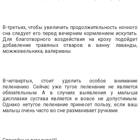
В-третьих, чтобы увеличить продолжительность ночного
сна следует его перед вечерним кормлением искупать.
Для благотворного воздействия на кроху подойдет
добавление травяных отваров в ванну: лаванды,
можжевельника, валерианы.
В-четвертых, стоит уделить особое внимание
пеленанию. Сейчас уже тугое пеленание не является
обязательным. А в случаях выявления у малыша
дисплазии сустава является и вовсе не допустимым.
Однако нетугое пеленание принесет пользу, если ваш
малыш очень часто во сне размахивает ручками.