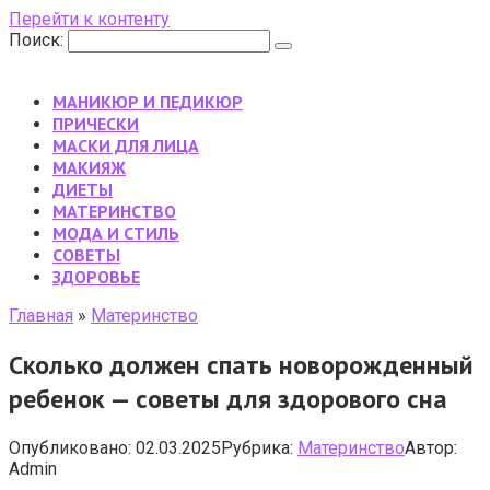
Перейти к контенту
Поиск:
МАНИКЮР И ПЕДИКЮР
ПРИЧЕСКИ
МАСКИ ДЛЯ ЛИЦА
МАКИЯЖ
ДИЕТЫ
МАТЕРИНСТВО
МОДА И СТИЛЬ
CОВЕТЫ
ЗДОРОВЬЕ
Главная
»
Материнство
Сколько должен спать новорожденный
ребенок — советы для здорового сна
Опубликовано:
02.03.2025
Рубрика:
Материнство
Автор:
Admin